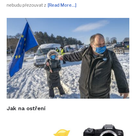
nebudu přezouvat z
[Read More…]
Jak na ostření