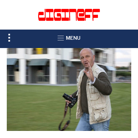
TOGGLE
MENU
SIDEBAR
&
NAVIGATION