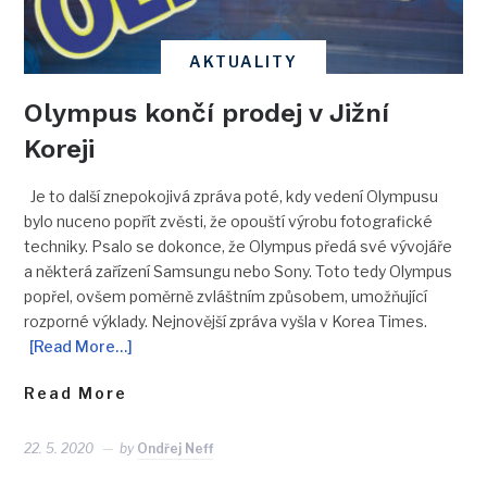
AKTUALITY
Olympus končí prodej v Jižní
Koreji
Je to další znepokojivá zpráva poté, kdy vedení Olympusu
bylo nuceno popřít zvěsti, že opouští výrobu fotografické
techniky. Psalo se dokonce, že Olympus předá své vývojáře
a některá zařízení Samsungu nebo Sony. Toto tedy Olympus
popřel, ovšem poměrně zvláštním způsobem, umožňující
rozporné výklady. Nejnovější zpráva vyšla v Korea Times.
[Read More…]
Read More
22. 5. 2020
by
Ondřej Neff