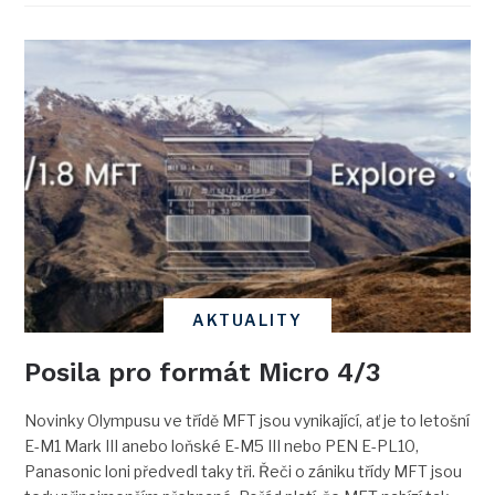
AKTUALITY
Posila pro formát Micro 4/3
Novinky Olympusu ve třídě MFT jsou vynikající, ať je to letošní
E-M1 Mark III anebo loňské E-M5 III nebo PEN E-PL10,
Panasonic loni předvedl taky tři. Řeči o zániku třídy MFT jsou