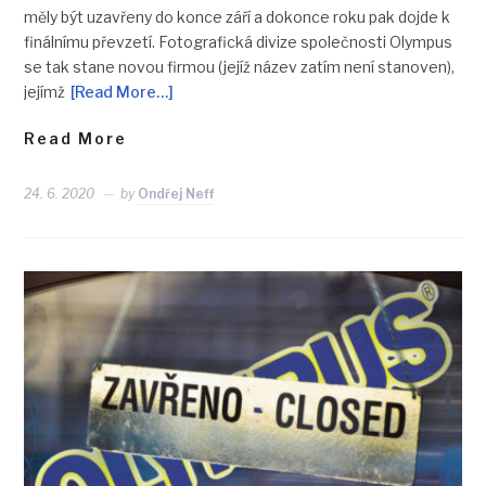
měly být uzavřeny do konce září a dokonce roku pak dojde k
finálnímu převzetí. Fotografická divize společnosti Olympus
se tak stane novou firmou (jejíž název zatím není stanoven),
jejímž
[Read More…]
Read More
24. 6. 2020
by
Ondřej Neff