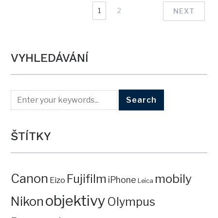
1
2
NEXT
VYHLEDÁVÁNÍ
ŠTÍTKY
Canon
mobily
Fujifilm
iPhone
Eizo
Leica
objektivy
Nikon
Olympus