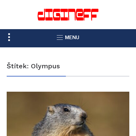
TOGGLE
MENU
SIDEBAR
&
NAVIGATION
Štítek:
Olympus