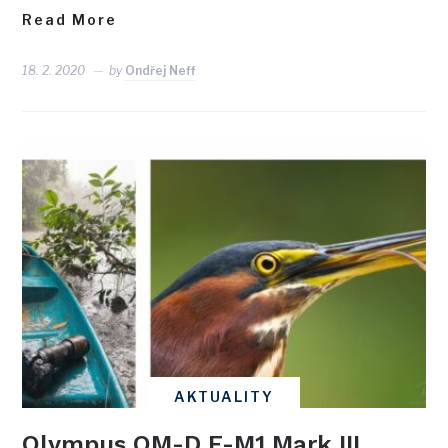
Read More
18. 2. 2020
by
Ondřej Neff
AKTUALITY
Olympus OM-D E-M1 Mark III