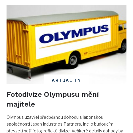
AKTUALITY
Fotodivize Olympusu mění
majitele
Olympus uzavřel předběžnou dohodu s japonskou
společností Japan Industries Partners, Inc. o budoucím
převzetí naší fotografické divize. Veškeré detaily dohody by