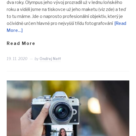
dva roky. Olympus jeho vývoj prozradil už v lednu loňského
roku a viděli jsme na tiskovce už jeho maketu (viz zde) a teď
to tu máme. Jde o naprosto profesionální objektiv, který je
očividně určen hlavně pro nejvyšší třídu fotografování
[Read
More…]
Read More
19. 11. 2020
by
Ondřej Neff