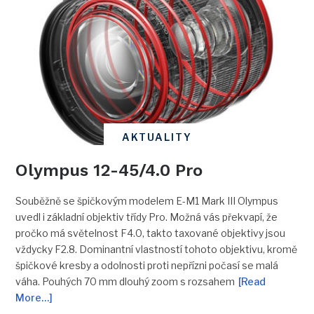
AKTUALITY
Olympus 12-45/4.0 Pro
Souběžně se špičkovým modelem E-M1 Mark III Olympus
uvedl i základní objektiv třídy Pro. Možná vás překvapí, že
pročko má světelnost F4.0, takto taxované objektivy jsou
vždycky F2.8. Dominantní vlastností tohoto objektivu, kromě
špičkové kresby a odolnosti proti nepřízni počasí se malá
váha. Pouhých 70 mm dlouhý zoom s rozsahem
[Read
More…]