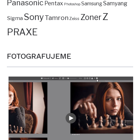
Panasonic
Pentax
Samyang
Samsung
Photoshop
Z
Sony
Zoner
Tamron
Sigma
Zeiss
PRAXE
FOTOGRAFUJEME