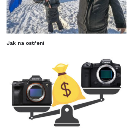
Jak na ostření