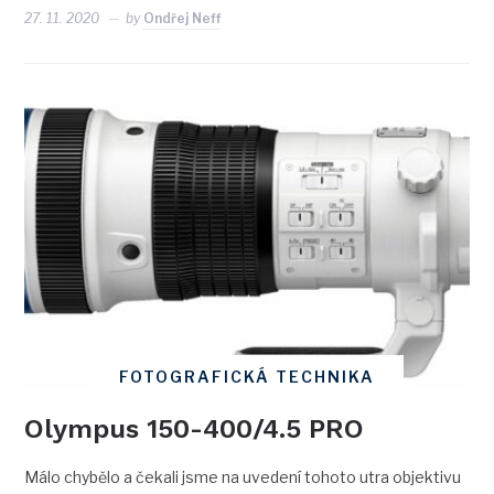
27. 11. 2020
by
Ondřej Neff
FOTOGRAFICKÁ TECHNIKA
Olympus 150-400/4.5 PRO
Málo chybělo a čekali jsme na uvedení tohoto utra objektivu