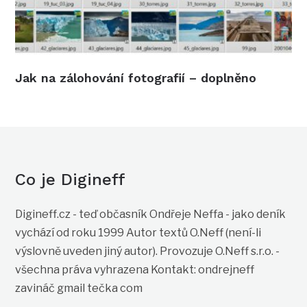
Jak na zálohování fotografií – doplněno
Co je Digineff
Digineff.cz - teď občasník Ondřeje Neffa - jako deník
vychází od roku 1999 Autor textů O.Neff (není-li
výslovně uveden jiný autor). Provozuje O.Neff s.r.o. -
všechna práva vyhrazena Kontakt: ondrejneff
zavináč gmail tečka com