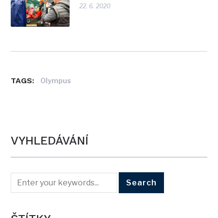
22. 6. 2020
TAGS:
Olympus
VYHLEDÁVÁNÍ