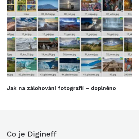
Jak na zálohování fotografií – doplněno
Co je Digineff