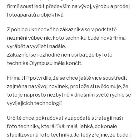
firmě soustředit především na vývoj, výrobu a prodej
fotoaparátů a objektivů.
Z pohledu koncového zákazníka se v podstatě
nezmění vůbec nic. Foto techniku bude nová firma
vyrábět a vyvíjet i nadále.
Zákazníci se rozhodně nemusí bát, že by foto
technika Olympusu měla končit.
Firma JIP potvrdila, že se chce ještě více soustředit
zejména na vývoj novinek, protože si uvědomuje, že
toto je naprosto nezbytné v dnešním světě rychle se
vyvíjejících technologií.
Určitě chce pokračovat v započaté strategii naší
foto techniky, která říká: malá, lehká, dokonale
stabilizovaná foto technika. Je tedy zřejmé, že bude i