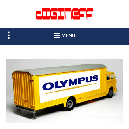
TOGGLE
MENU
SIDEBAR
&
NAVIGATION