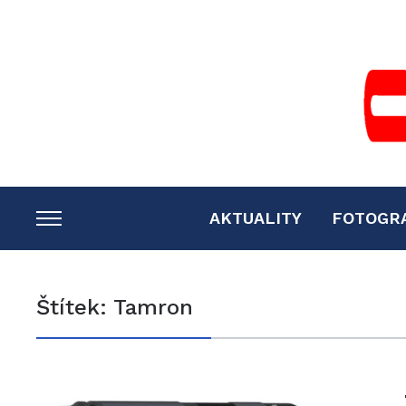
AKTUALITY
FOTOGR
TOGGLE
SIDEBAR
&
Štítek:
Tamron
NAVIGATION