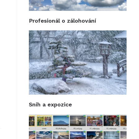
Profesionál o zálohování
Sníh a expozice