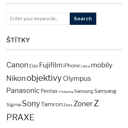
ŠTÍTKY
Canon
mobily
Fujifilm
iPhone
Eizo
Leica
objektivy
Nikon
Olympus
Panasonic
Pentax
Samyang
Samsung
Photoshop
Z
Sony
Zoner
Tamron
Sigma
Zeiss
PRAXE