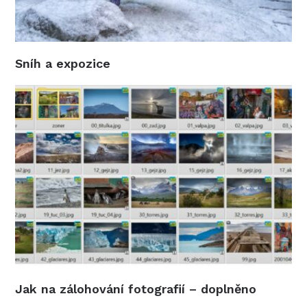
Sníh a expozice
Jak na zálohování fotografií – doplněno