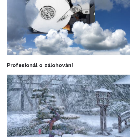
Profesionál o zálohování