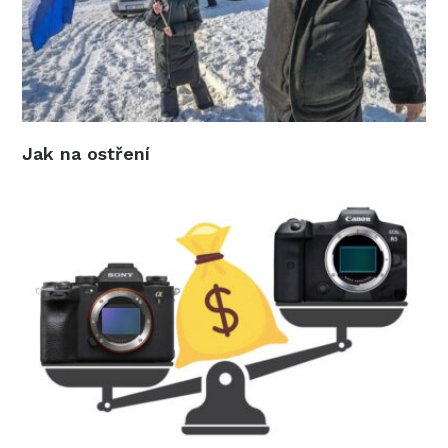
Jak na ostření