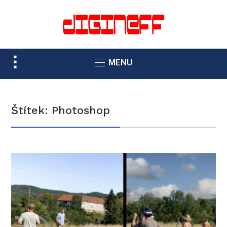
TOGGLE
MENU
SIDEBAR
&
NAVIGATION
Štítek:
Photoshop