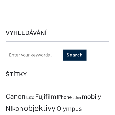
VYHLEDÁVÁNÍ
ŠTÍTKY
Canon
mobily
Fujifilm
iPhone
Eizo
Leica
objektivy
Nikon
Olympus