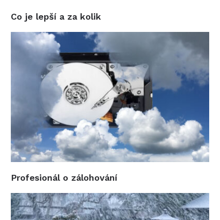
Co je lepší a za kolik
Profesionál o zálohování