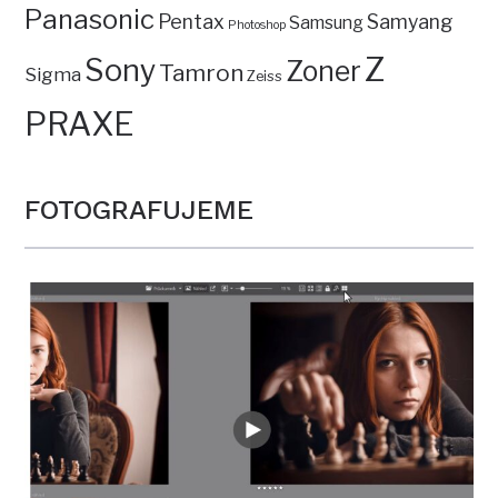
Panasonic
Pentax
Samyang
Samsung
Photoshop
Z
Sony
Zoner
Tamron
Sigma
Zeiss
PRAXE
FOTOGRAFUJEME