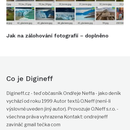
Jak na zálohování fotografií – doplněno
Co je Digineff
Digineff.cz - teď občasník Ondřeje Neffa - jako deník
vychází od roku 1999 Autor textů O.Neff (není-li
výslovně uveden jiný autor). Provozuje O.Neff s.r.o. -
všechna práva vyhrazena Kontakt: ondrejneff
zavináč gmail tečka com