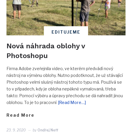
EDITUJEME
Nová náhrada oblohy v
Photoshopu
Firma Adobe zveřejnila video, ve kterém předvádí nový
nástroj na výměnu oblohy. Nutno podotknout, že už stávající
Photoshop velmi slušný nástroj tohoto typu má. Používá se
to v případech, kdy je obloha nepěkně vymalovaná, třeba
takto: Pomocí výběru a úpravy přechodu se dá nahradit jinou
oblohou. To je to pracovní
[Read More…]
Read More
23. 9. 2020
by
Ondřej Neff