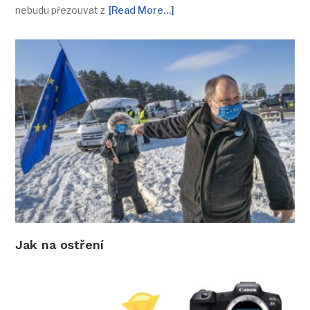
nebudu přezouvat z
[Read More…]
Jak na ostření