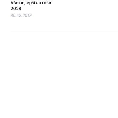
Vše nejlepší do roku
2019
30. 12. 2018