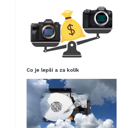
Co je lepší a za kolik