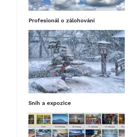
Profesionál o zálohování
Sníh a expozice