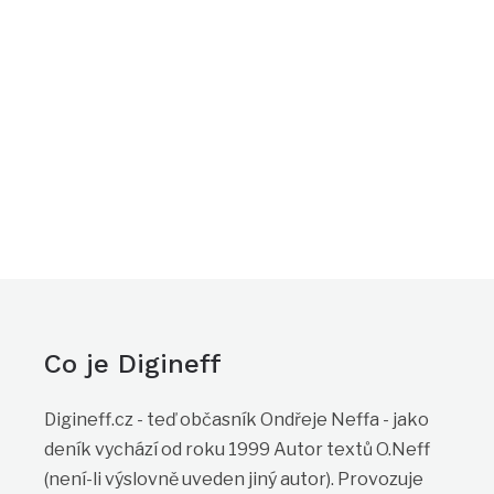
Co je Digineff
Digineff.cz - teď občasník Ondřeje Neffa - jako
deník vychází od roku 1999 Autor textů O.Neff
(není-li výslovně uveden jiný autor). Provozuje