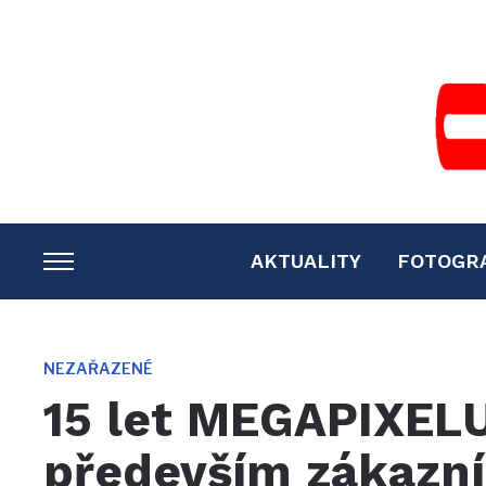
AKTUALITY
FOTOGR
TOGGLE
SIDEBAR
&
NAVIGATION
NEZAŘAZENÉ
15 let MEGAPIXELU:
především zákazní