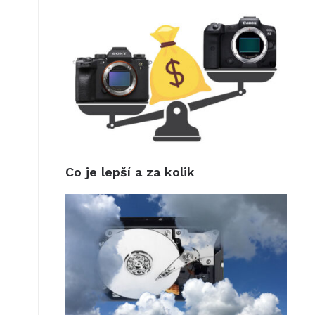
Co je lepší a za kolik