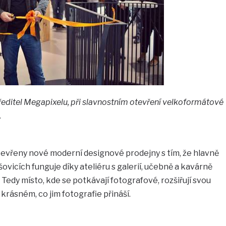
ředitel Megapixelu, při slavnostním otevření velkoformátové
.
otevřeny nové moderní designové prodejny s tím, že hlavně
ovicích funguje díky ateliéru s galerií, učebně a kavárně
Tedy místo, kde se potkávají fotografové, rozšiřují svou
krásném, co jim fotografie přináší.