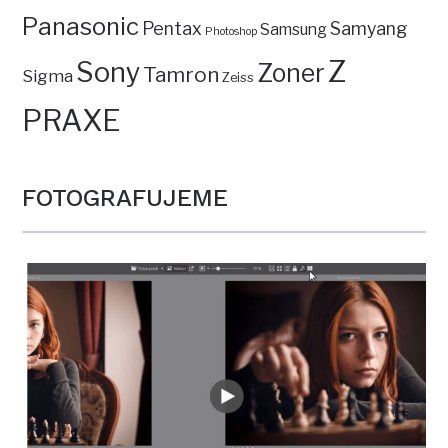
Panasonic
Pentax
Samyang
Samsung
Photoshop
Z
Sony
Zoner
Tamron
Sigma
Zeiss
PRAXE
FOTOGRAFUJEME