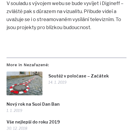
V souladu s vývojem webu se bude vyvíjet i Digineff –
zvláště pak s důrazem na vizualitu. Přibude videí a
uvažuje se i o streamovaném vysílání televizním. To
jsou projekty pro blízkou budoucnost.
More in Nezařazené:
Soutěž v poločase – Začátek
14. 1. 2019
Nový rok na Suoi Dan Ban
1. 1. 2019
Vše nejlepší do roku 2019
30. 12. 2018