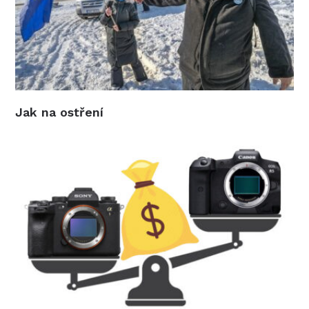
Jak na ostření