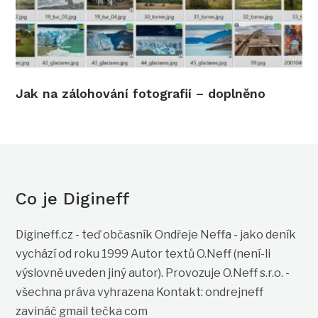
Jak na zálohování fotografií – doplněno
Co je Digineff
Digineff.cz - teď občasník Ondřeje Neffa - jako deník
vychází od roku 1999 Autor textů O.Neff (není-li
výslovně uveden jiný autor). Provozuje O.Neff s.r.o. -
všechna práva vyhrazena Kontakt: ondrejneff
zavináč gmail tečka com