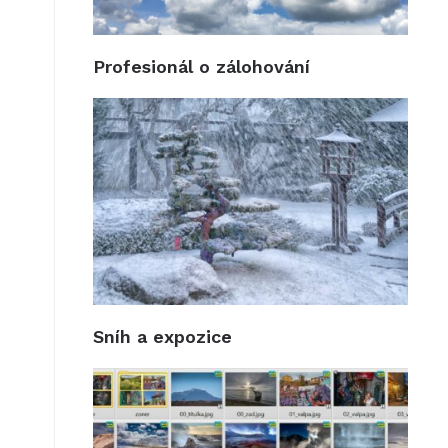
Profesionál o zálohování
Sníh a expozice