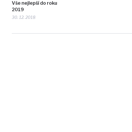
Vše nejlepší do roku
2019
30. 12. 2018