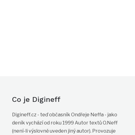
Co je Digineff
Digineff.cz - teď občasník Ondřeje Neffa - jako
deník vychází od roku 1999 Autor textů O.Neff
(není-li výslovně uveden jiný autor). Provozuje