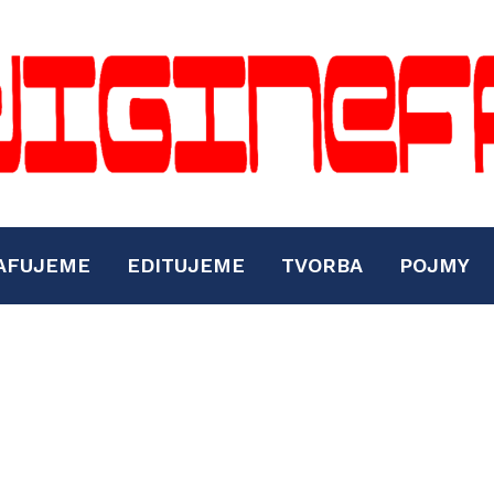
AFUJEME
EDITUJEME
TVORBA
POJMY