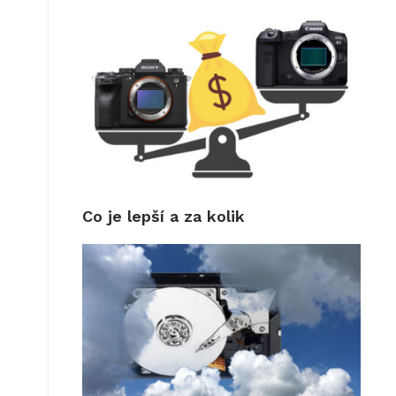
Co je lepší a za kolik