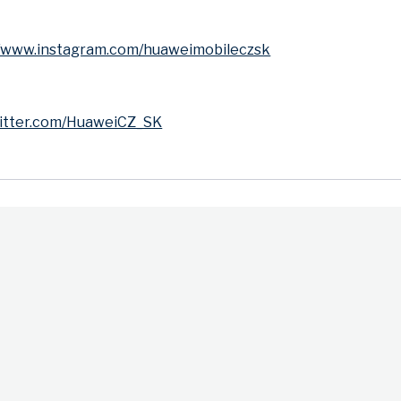
//www.instagram.com/huaweimobileczsk
witter.com/HuaweiCZ_SK