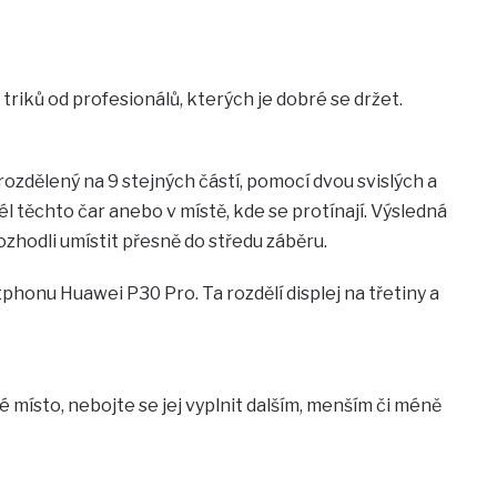
riků od profesionálů, kterých je dobré se držet.
rozdělený na 9 stejných částí, pomocí dvou svislých a
 těchto čar anebo v místě, kde se protínají. Výsledná
ozhodli umístit přesně do středu záběru.
honu Huawei P30 Pro. Ta rozdělí displej na třetiny a
 místo, nebojte se jej vyplnit dalším, menším či méně