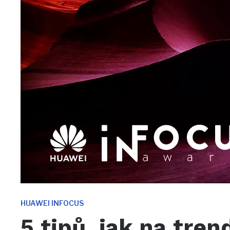
HUAWEI INFOCUS
5 tipů, jak na tre