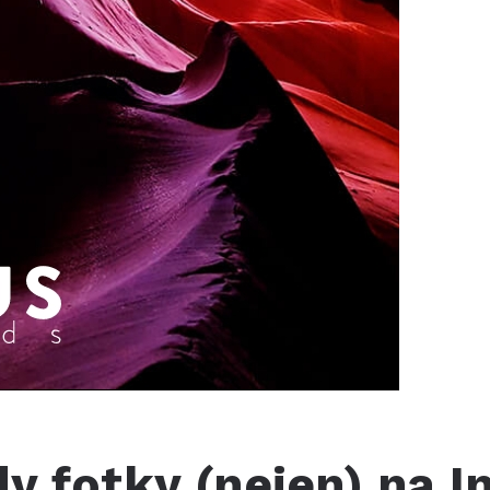
ndy fotky (nejen) na 