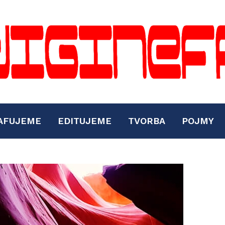
AFUJEME
EDITUJEME
TVORBA
POJMY