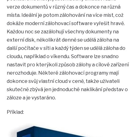
verze dokumentů v různý čas a dokonce na různá
místa. Ideální je potom zálohování na více mist, což
dokáže moderní zálohovací software vyřešit hravě.
Každou noc se zazálohují všechny dokumenty na
externí disk, několikrát denně se udělá záloha na
další počítače v síti a každý týden se udělá záloha do
cloudu, například o víkendu. Software lze snadno
nastavit pro kterýkoli způsob zálohy a cílové zařízení
nerozhoduje. Některé zálohovací programy mají
dokonce svůj vlastní cloud v ceně, takže uživateli
skutečně zbývá jen jednoduché naklikání představ o
záloze a je vystaráno.
Příklad: