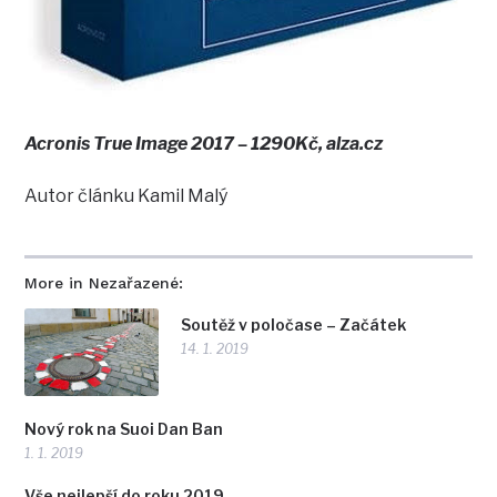
Acronis True Image 2017 – 1290Kč, alza.cz
Autor článku Kamil Malý
More in Nezařazené:
Soutěž v poločase – Začátek
14. 1. 2019
Nový rok na Suoi Dan Ban
1. 1. 2019
Vše nejlepší do roku 2019