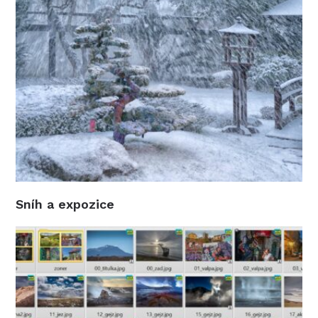
Sníh a expozice