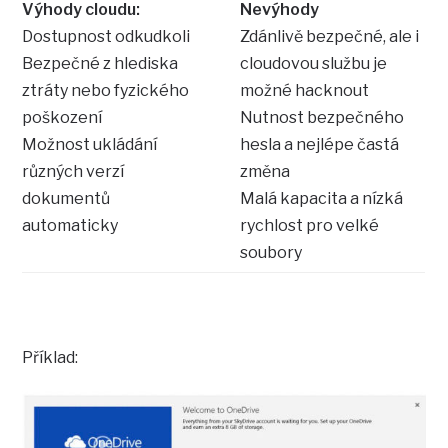
Výhody cloudu:
Nevýhody
Dostupnost odkudkoli
Zdánlivě bezpečné, ale i
Bezpečné z hlediska
cloudovou službu je
ztráty nebo fyzického
možné hacknout
poškození
Nutnost bezpečného
Možnost ukládání
hesla a nejlépe častá
různých verzí
změna
dokumentů
Malá kapacita a nízká
automaticky
rychlost pro velké
soubory
Příklad: