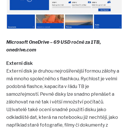
Microsoft OneDrive – 69 USD ročně za 1TB,
onedrive.com
Externí disk
Externí disk je druhou nejrošířenější formou zálohy a
má mnoho společného s flashkou. Rychlost je velmi
podobná flashce, kapacita v řádu TB je
samozřejmostí. Pevné disky lze snadno přenášet a
zálohovat na ně tak i větší množství počítačů.
Uživatelé také ocení snadné použití disku jako
odkladiště dat, která na notebooku již nechtějí, jako
například staré fotografie, filmy či dokumenty z