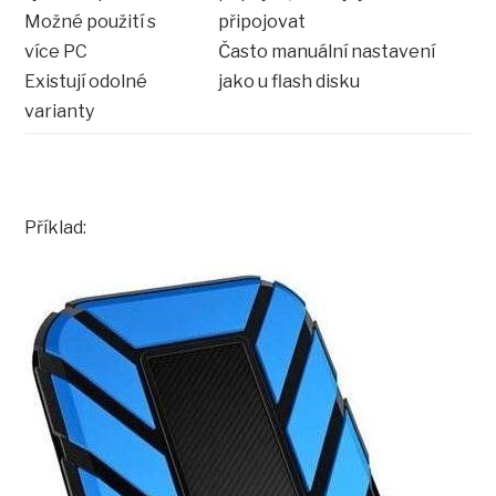
Možné použití s
připojovat
více PC
Často manuální nastavení
Existují odolné
jako u flash disku
varianty
Příklad: