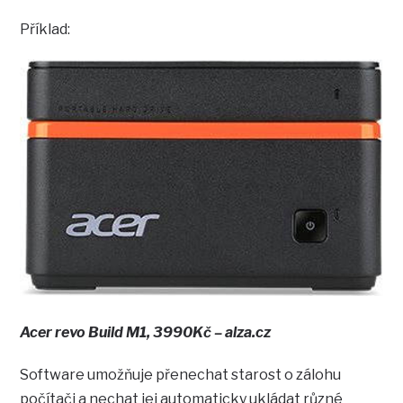
Příklad:
Acer revo Build M1, 3990Kč – alza.cz
Software umožňuje přenechat starost o zálohu
počítači a nechat jej automaticky ukládat různé