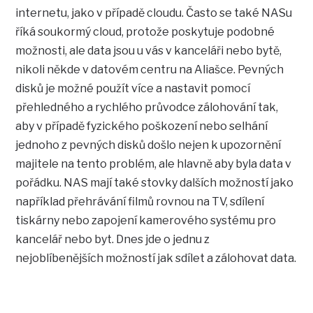
internetu, jako v případě cloudu. Často se také NASu
říká soukormý cloud, protože poskytuje podobné
možnosti, ale data jsou u vás v kanceláři nebo bytě,
nikoli někde v datovém centru na Aliašce. Pevných
disků je možné použít více a nastavit pomocí
přehledného a rychlého průvodce zálohování tak,
aby v případě fyzického poškození nebo selhání
jednoho z pevných disků došlo nejen k upozornění
majitele na tento problém, ale hlavně aby byla data v
pořádku. NAS mají také stovky dalších možností jako
například přehrávání filmů rovnou na TV, sdílení
tiskárny nebo zapojení kamerového systému pro
kancelář nebo byt. Dnes jde o jednu z
nejoblíbenějších možností jak sdílet a zálohovat data.