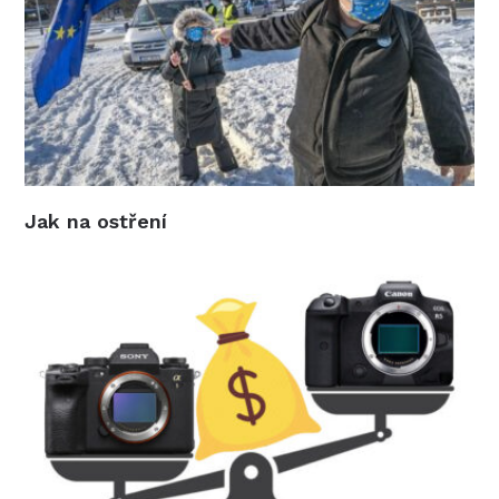
Jak na ostření