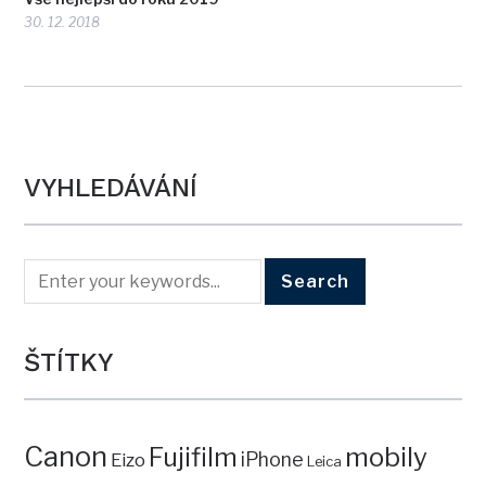
30. 12. 2018
VYHLEDÁVÁNÍ
ŠTÍTKY
Canon
mobily
Fujifilm
iPhone
Eizo
Leica