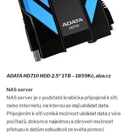
ADATA HD710 HDD 2.5″ 1TB – 1859Kč, alza.cz
NAS server
NAS server je v podstatě krabička připojená k síti
nebo internetu, na kterou se dají ukládat data.
Připojením k sítí vzniká možnost ukládat data z více
počítačů, dokonce najednou a zároveň možnost
přístupu k datům odkudkoli ze světa pomocí