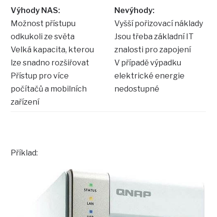
Výhody NAS:
Nevýhody:
Možnost přístupu
Vyšší pořizovací náklady
odkukoli ze světa
Jsou třeba základní IT
Velká kapacita, kterou
znalosti pro zapojení
lze snadno rozšiřovat
V případě výpadku
Přístup pro více
elektrické energie
počítačů a mobilních
nedostupné
zařízení
Příklad: