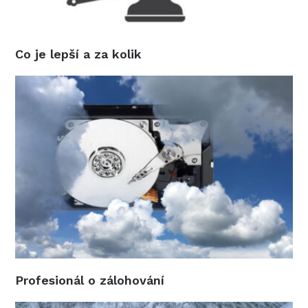
Co je lepší a za kolik
Profesionál o zálohování