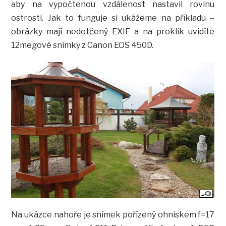
aby na vypočtenou vzdálenost nastavil rovinu
ostrosti. Jak to funguje si ukážeme na příkladu –
obrázky mají nedotčený EXIF a na proklik uvidíte
12megové snímky z Canon EOS 450D.
Na ukázce nahoře je snímek pořízený ohniskem f=17