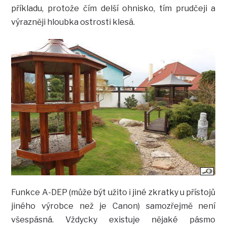
příkladu, protože čím delší ohnisko, tím prudčeji a
výrazněji hloubka ostrosti klesá.
Funkce A-DEP (může být užito i jiné zkratky u přístojů
jiného výrobce než je Canon) samozřejmě není
všespásná. Vždycky existuje nějaké pásmo