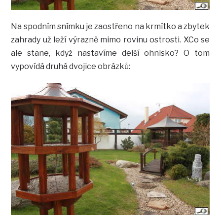
Na spodním snímku je zaostřeno na krmítko a zbytek
zahrady už leží výrazně mimo rovinu ostrosti. XCo se
ale stane, když nastavíme delší ohnisko? O tom
vypovídá druhá dvojice obrázků: