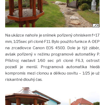
Na ukázce nahoře je snímek pořízený ohniskem f=17
mm, 1/25sec při cloně F11. Bylo použito funkce A-DEP
na zrcadlovce Canon EOS 450D. Dole je týž záběr,
avšak pořízený v režimu programové automatiky P.
Přístroj nastavil 1/60 sec při cloně F6.3, ostrost
pozadí je menší. Programová automatika hledá
kompromis mezi clonou a délkou osvitu – 1/25 je už
riskantně dlouhý čas.