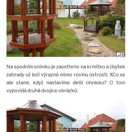
Na spodním snímku je zaostřeno na krmítko a zbytek
zahrady už leží výrazně mimo rovinu ostrosti. XCo se
ale stane, když nastavíme delší ohnisko? O tom
vypovídá druhá dvojice obrázků: