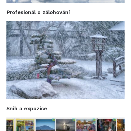
Profesionál o zálohování
Sníh a expozice