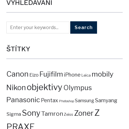
VYHLEDÁVÁNÍ
ŠTÍTKY
Canon
mobily
Fujifilm
iPhone
Eizo
Leica
objektivy
Nikon
Olympus
Panasonic
Pentax
Samyang
Samsung
Photoshop
Z
Sony
Zoner
Tamron
Sigma
Zeiss
PRAXE