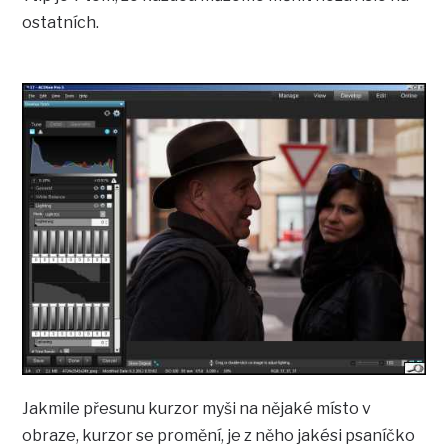
ostatních.
Jakmile přesunu kurzor myši na nějaké místo v
obraze, kurzor se promění, je z něho jakési psaníčko