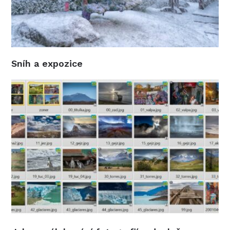
Sníh a expozice