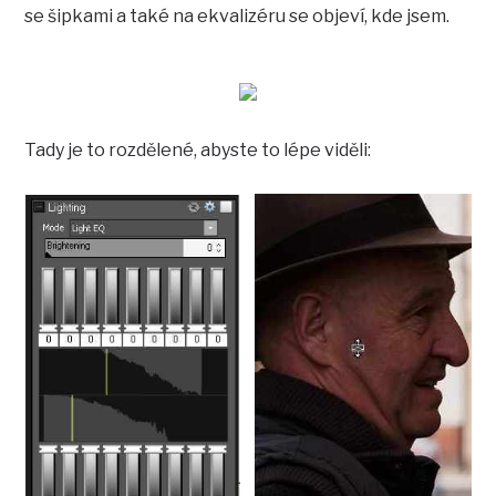
se šipkami a také na ekvalizéru se objeví, kde jsem.
Tady je to rozdělené, abyste to lépe viděli: