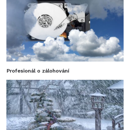
Profesionál o zálohování