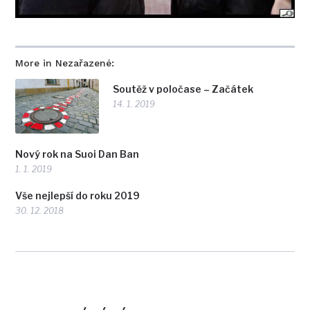
More in Nezařazené:
Soutěž v poločase – Začátek
14. 1. 2019
Nový rok na Suoi Dan Ban
1. 1. 2019
Vše nejlepší do roku 2019
30. 12. 2018