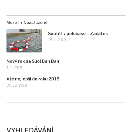
More in Nezařazené:
Soutěž v poločase – Začátek
14. 1. 2019
Nový rok na Suoi Dan Ban
1. 1. 2019
Vše nejlepší do roku 2019
30. 12. 2018
VYHLEDÁVÁNÍ