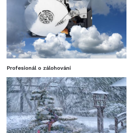
Profesionál o zálohování