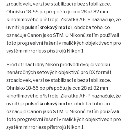
zrcadlovek, verzi se stabilizací a bez stabilizace.
Ohnisko 18-55 po přepočtu je cca 28 až 82 mm
kinofilmového přístroje. Zkratka AF-P naznačuje, že
uvnitř je
pulsní krokový motor
, obdoba toho, co
označuje Canon jako STM. U Nikonů zatím používali
toto progresivní řešení v maličkých objektivech pro
systém mirrorless přístrojů Nikon 1.
Před čtrnácti dny Nikon předvedl dvojici vcelku
nenáročných setových objektivů pro DX formát
zrcadlovek, verzi se stabilizací a bez stabilizace.
Ohnisko 18-55 po přepočtu je cca 28 až 82 mm
kinofilmového přístroje. Zkratka AF-P naznačuje, že
uvnitř je
pulsní krokový motor
, obdoba toho, co
označuje Canon jako STM. U Nikonů zatím používali
toto progresivní řešení v maličkých objektivech pro
systém mirrorless přístrojů Nikon 1.