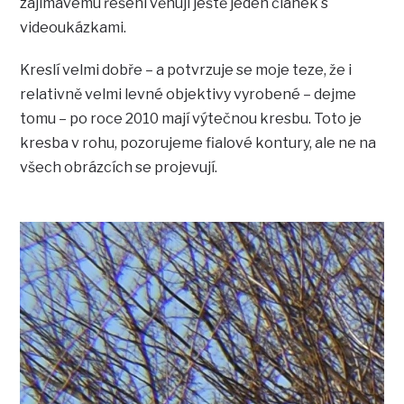
zajímavému řešení věnuji ještě jeden článek s
videoukázkami.
Kreslí velmi dobře – a potvrzuje se moje teze, že i
relativně velmi levné objektivy vyrobené – dejme
tomu – po roce 2010 mají výtečnou kresbu. Toto je
kresba v rohu, pozorujeme fialové kontury, ale ne na
všech obrázcích se projevují.