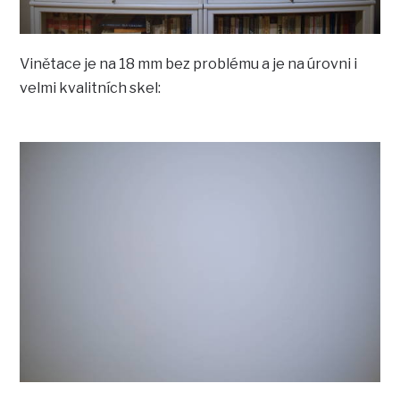
Vinětace je na 18 mm bez problému a je na úrovni i
velmi kvalitních skel: