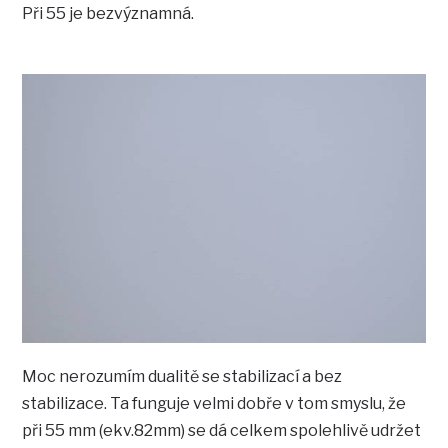
Při 55 je bezvýznamná.
Moc nerozumím dualitě se stabilizací a bez
stabilizace. Ta funguje velmi dobře v tom smyslu, že
při 55 mm (ekv.82mm) se dá celkem spolehlivě udržet