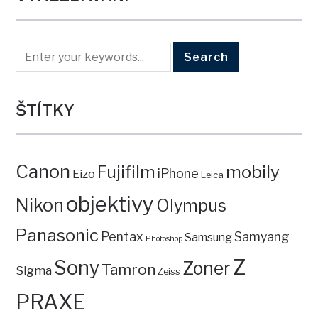
ŠTÍTKY
Canon
mobily
Fujifilm
iPhone
Eizo
Leica
objektivy
Nikon
Olympus
Panasonic
Pentax
Samyang
Samsung
Photoshop
Z
Sony
Zoner
Tamron
Sigma
Zeiss
PRAXE