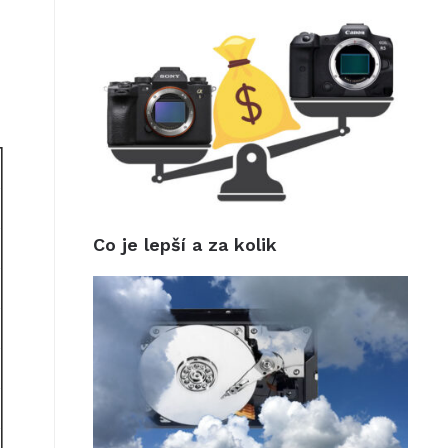
Co je lepší a za kolik