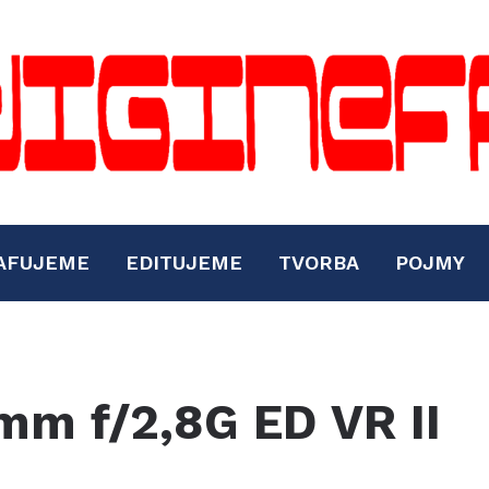
AFUJEME
EDITUJEME
TVORBA
POJMY
m f/2,8G ED VR II