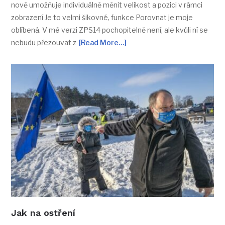
nově umožňuje individuálně měnit velikost a pozici v rámci
zobrazení Je to velmi šikovné, funkce Porovnat je moje
oblíbená. V mé verzi ZPS14 pochopitelně není, ale kvůli ní se
nebudu přezouvat z
[Read More…]
Jak na ostření