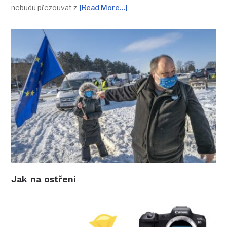
nebudu přezouvat z
[Read More…]
Jak na ostření