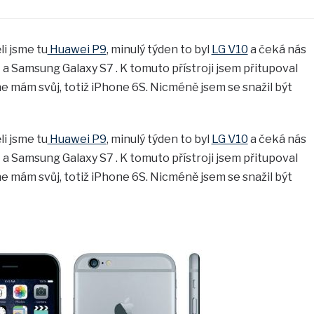
li jsme tu
Huawei P9
, minulý týden to byl
LG V10
a čeká nás
a Samsung Galaxy S7 . K tomuto přístroji jsem přitupoval
ne mám svůj, totiž iPhone 6S. Nicméně jsem se snažil být
li jsme tu
Huawei P9
, minulý týden to byl
LG V10
a čeká nás
a Samsung Galaxy S7 . K tomuto přístroji jsem přitupoval
ne mám svůj, totiž iPhone 6S. Nicméně jsem se snažil být