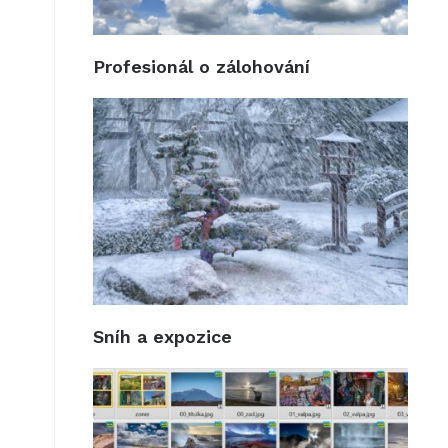
Profesionál o zálohování
Sníh a expozice