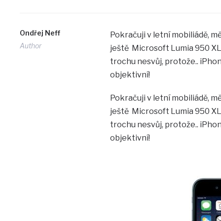
Ondřej Neff
Pokračuji v letní mobiliádě, mě
Author
ještě Microsoft Lumia 950 XL 
trochu nesvůj, protože.. iPho
objektivní!
Pokračuji v letní mobiliádě, mě
ještě Microsoft Lumia 950 XL 
trochu nesvůj, protože.. iPho
objektivní!