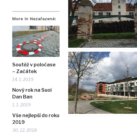
More in Nezařazené:
Soutěž v poločase
– Začátek
14. 1. 2019
Nový rok na Suoi
Dan Ban
1. 1. 2019
Vše nejlepší do roku
2019
30. 12. 2018