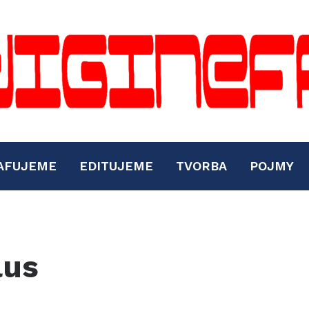
AFUJEME
EDITUJEME
TVORBA
POJMY
lus