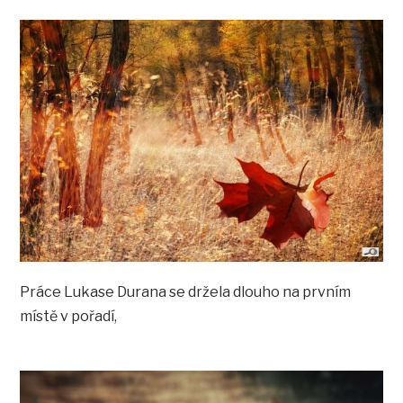
Práce Lukase Durana se držela dlouho na prvním
místě v pořadí,