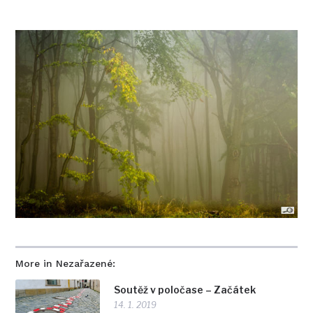
More in Nezařazené:
Soutěž v poločase – Začátek
14. 1. 2019