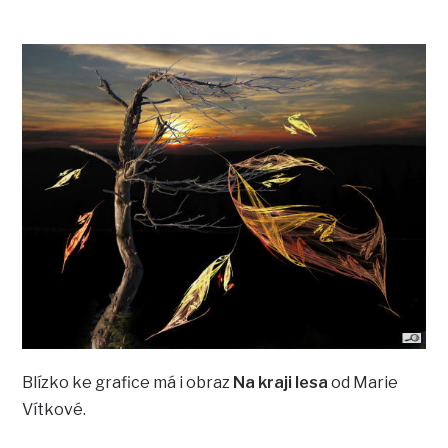
Blízko ke grafice má i obraz
Na kraji lesa
od Marie
Vítkové.