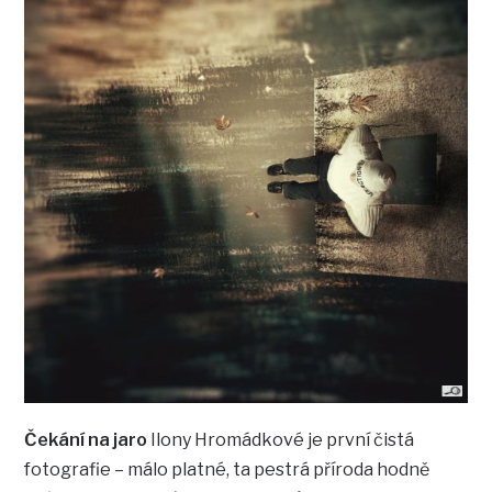
Čekání na jaro
Ilony Hromádkové je první čistá
fotografie – málo platné, ta pestrá příroda hodně