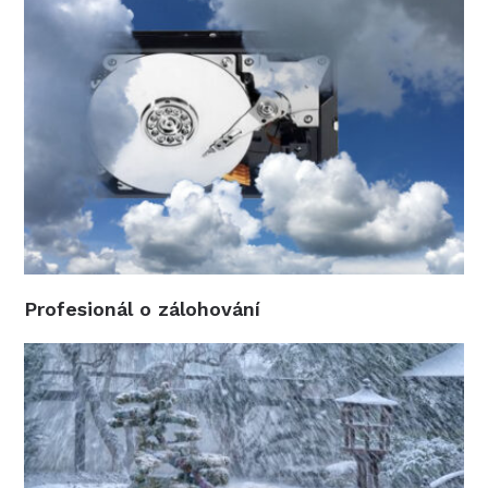
Profesionál o zálohování