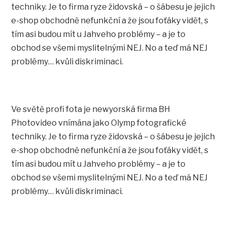
techniky. Je to firma ryze židovská – o šábesu je jejich
e-shop obchodně nefunkční a že jsou foťáky vidět, s
tím asi budou mít u Jahveho problémy – a je to
obchod se všemi myslitelnými NEJ. No a teď má NEJ
problémy… kvůli diskriminaci.
Ve světě profi fota je newyorská firma BH
Photovideo vnímána jako Olymp fotografické
techniky. Je to firma ryze židovská – o šábesu je jejich
e-shop obchodně nefunkční a že jsou foťáky vidět, s
tím asi budou mít u Jahveho problémy – a je to
obchod se všemi myslitelnými NEJ. No a teď má NEJ
problémy… kvůli diskriminaci.