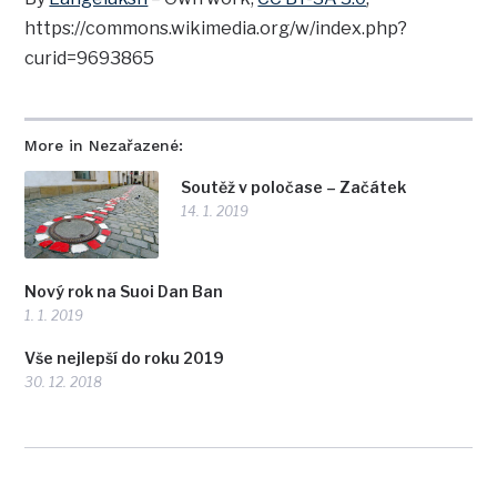
https://commons.wikimedia.org/w/index.php?
curid=9693865
More in Nezařazené:
Soutěž v poločase – Začátek
14. 1. 2019
Nový rok na Suoi Dan Ban
1. 1. 2019
Vše nejlepší do roku 2019
30. 12. 2018