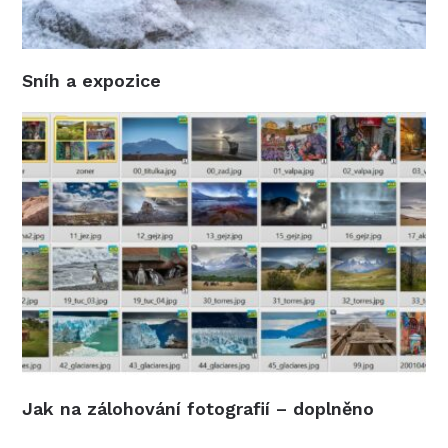
Sníh a expozice
Jak na zálohování fotografií – doplněno