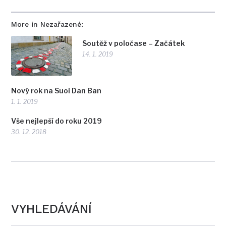
More in Nezařazené:
Soutěž v poločase – Začátek
14. 1. 2019
Nový rok na Suoi Dan Ban
1. 1. 2019
Vše nejlepší do roku 2019
30. 12. 2018
VYHLEDÁVÁNÍ