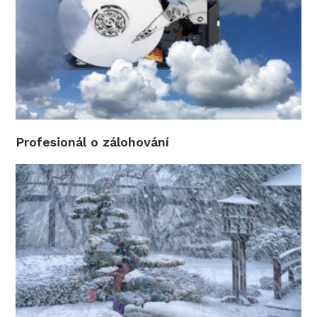
Profesionál o zálohování