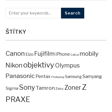
ŠTÍTKY
Canon
mobily
Fujifilm
iPhone
Eizo
Leica
objektivy
Nikon
Olympus
Panasonic
Pentax
Samyang
Samsung
Photoshop
Z
Sony
Zoner
Tamron
Sigma
Zeiss
PRAXE