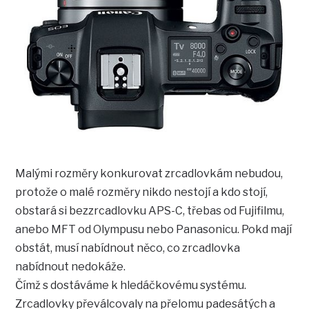
Malými rozměry konkurovat zrcadlovkám nebudou,
protože o malé rozměry nikdo nestojí a kdo stojí,
obstará si bezzrcadlovku APS-C, třebas od Fujifilmu,
anebo MFT od Olympusu nebo Panasonicu. Pokd mají
obstát, musí nabídnout něco, co zrcadlovka
nabídnout nedokáže.
Čímž s dostáváme k hledáčkovému systému.
Zrcadlovky převálcovaly na přelomu padesátých a