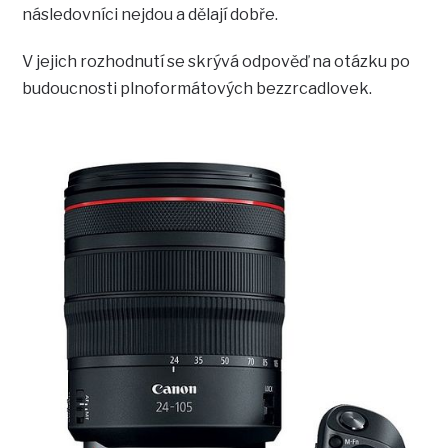
následovníci nejdou a dělají dobře.
V jejich rozhodnutí se skrývá odpověď na otázku po
budoucnosti plnoformátových bezzrcadlovek.