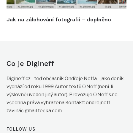
Jak na zálohování fotografií – doplněno
Co je Digineff
Digineff.cz - teď občasník Ondřeje Neffa - jako deník
vychází od roku 1999 Autor textů O.Neff (není-li
výslovně uveden jiný autor). Provozuje O.Neff s.r.o. -
všechna práva vyhrazena Kontakt: ondrejneff
zavináč gmail tečka com
FOLLOW US