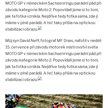
MOTO GP v německém Sachsenringu parádní pád při
závodu kategorie Moto 2. Popovídali jsme si to tom,
jak ta fotka vznikla. Nejdříve tedy fotka sama, zde ji
máme v plné parádě. A řeč taky přišla na optickou
stabilizaci obrazu.
Můj syn David Neff, fotograf MF Dnes, nafotil v neděli
15. července při závodu motorek mistrovství světa
MOTO GP v německém Sachsenringu parádní pád při
závodu kategorie Moto 2. Popovídali jsme si to tom,
jak ta fotka vznikla. Nejdříve tedy fotka sama, zde ji
máme v plné parádě. A řeč taky přišla na optickou
stabilizaci obrazu.