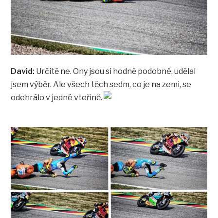
David:
Určitě ne. Ony jsou si hodně podobné, udělal
jsem výběr. Ale všech těch sedm, co je na zemi, se
odehrálo v jedné vteřině.