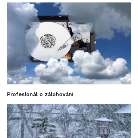
Profesionál o zálohování