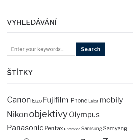
VYHLEDÁVÁNÍ
ŠTÍTKY
Canon
mobily
Fujifilm
iPhone
Eizo
Leica
objektivy
Nikon
Olympus
Panasonic
Pentax
Samyang
Samsung
Photoshop