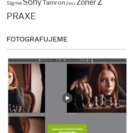
Z
Sony
Zoner
Tamron
Sigma
Zeiss
PRAXE
FOTOGRAFUJEME