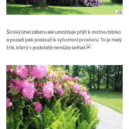
Široký úhel záběru ale umožňuje přijít k motivu blízko
a pozadí pak poslouží k vytvoření prostoru. To je malý
trik, který v podstatě nemůže selhat.