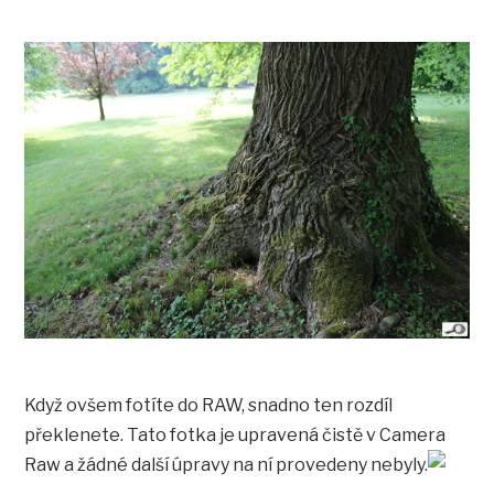
Když ovšem fotíte do RAW, snadno ten rozdíl
překlenete. Tato fotka je upravená čistě v Camera
Raw a žádné další úpravy na ní provedeny nebyly.