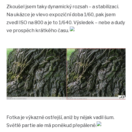
Zkoušel jsem taky dynamický rozsah – a stabilizaci.
Na ukázce je vlevo expoziční doba 1/60, pak jsem
zvedl ISO na 800 a je to 1/640. Výsledek – nebe a dudy
ve prospěch krátkého času.
Fotka je výkazně ostřejší, aniž by nějak vadil šum.
Světlé partie ale má poněkud přepálené.