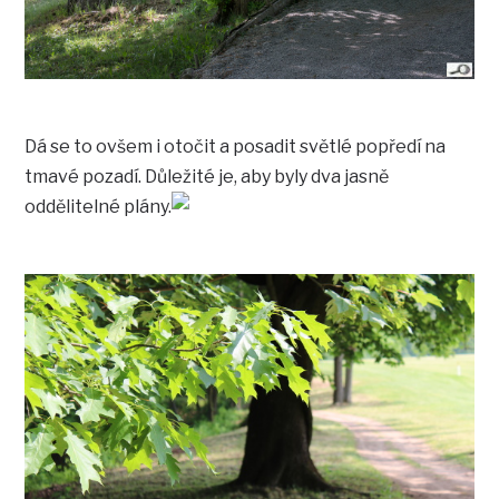
Dá se to ovšem i otočit a posadit světlé popředí na
tmavé pozadí. Důležité je, aby byly dva jasně
oddělitelné plány.