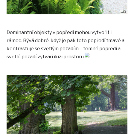
Dominantní objekty v popředí mohou vytvořit i
rámec. Bývá dobré, když je pak toto popředí tmavé a
kontrastuje se světlým pozadím – temné popředí a
světlé pozadí vytváří iluzi prostoru.