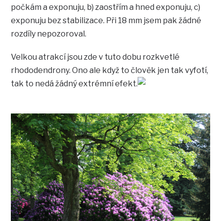
počkám a exponuju, b) zaostřím a hned exponuju, c)
exponuju bez stabilizace. Při 18 mm jsem pak žádné
rozdíly nepozoroval.
Velkou atrakcí jsou zde v tuto dobu rozkvetlé
rhododendrony. Ono ale když to člověk jen tak vyfotí,
tak to nedá žádný extrémní efekt.