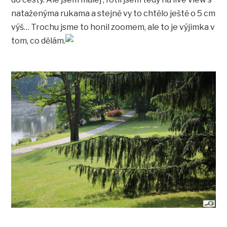
nataženýma rukama a stejně vy to chtělo ještě o 5 cm
výš… Trochu jsme to honil zoomem, ale to je výjimka v
tom, co dělám.