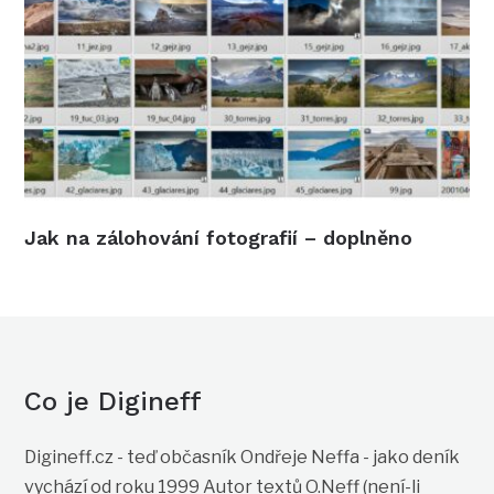
Jak na zálohování fotografií – doplněno
Co je Digineff
Digineff.cz - teď občasník Ondřeje Neffa - jako deník
vychází od roku 1999 Autor textů O.Neff (není-li