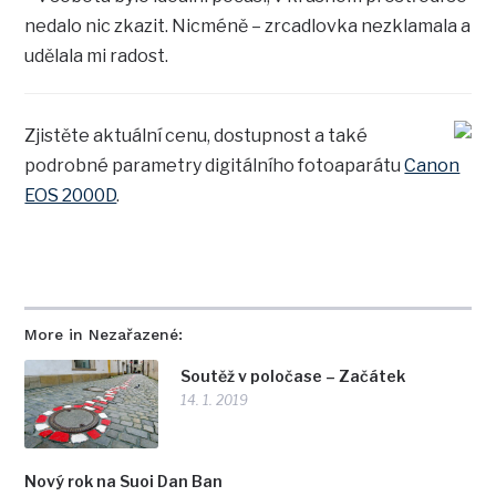
nedalo nic zkazit. Nicméně – zrcadlovka nezklamala a
udělala mi radost.
Zjistěte aktuální cenu, dostupnost a také
podrobné parametry digitálního fotoaparátu
Canon
EOS 2000D
.
More in Nezařazené:
Soutěž v poločase – Začátek
14. 1. 2019
Nový rok na Suoi Dan Ban