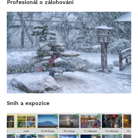
Profesionál o zálohování
Sníh a expozice