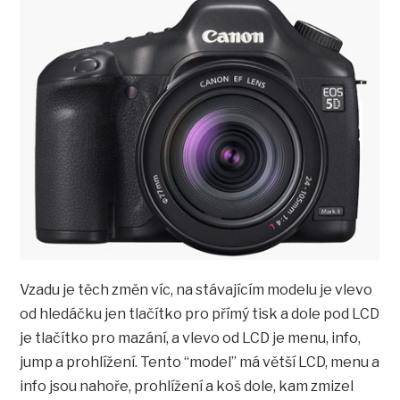
Vzadu je těch změn víc, na stávajícím modelu je vlevo
od hledáčku jen tlačítko pro přímý tisk a dole pod LCD
je tlačítko pro mazání, a vlevo od LCD je menu, info,
jump a prohlížení. Tento “model” má větší LCD, menu a
info jsou nahoře, prohlížení a koš dole, kam zmizel