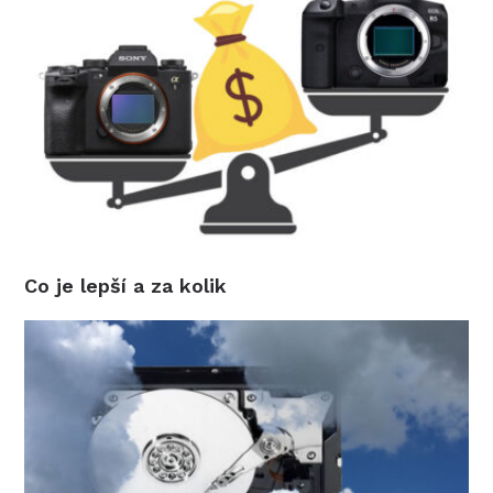
Co je lepší a za kolik