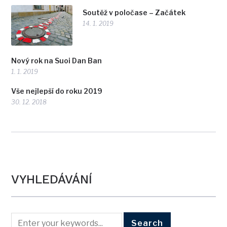
Soutěž v poločase – Začátek
14. 1. 2019
Nový rok na Suoi Dan Ban
1. 1. 2019
Vše nejlepší do roku 2019
30. 12. 2018
VYHLEDÁVÁNÍ