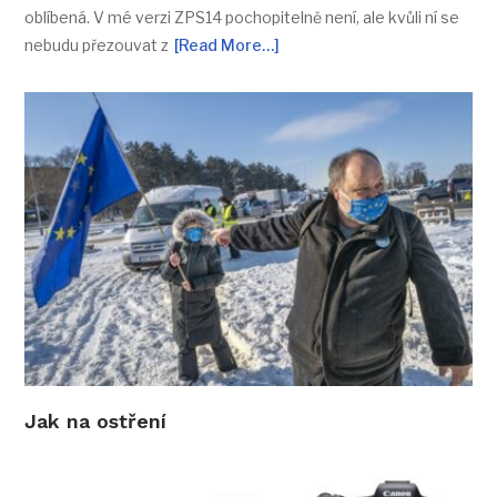
oblíbená. V mé verzi ZPS14 pochopitelně není, ale kvůli ní se
nebudu přezouvat z
[Read More…]
Jak na ostření