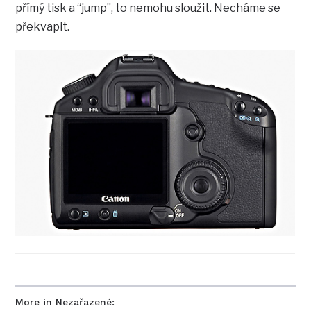
přímý tisk a “jump”, to nemohu sloužit. Necháme se
překvapit.
More in Nezařazené: