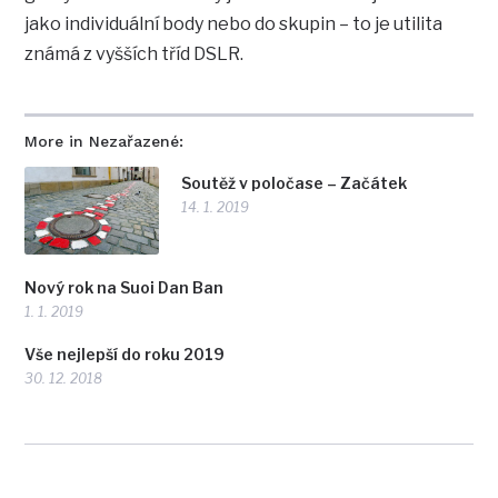
jako individuální body nebo do skupin – to je utilita
známá z vyšších tříd DSLR.
More in Nezařazené:
Soutěž v poločase – Začátek
14. 1. 2019
Nový rok na Suoi Dan Ban
1. 1. 2019
Vše nejlepší do roku 2019
30. 12. 2018