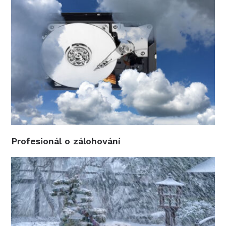
Profesionál o zálohování