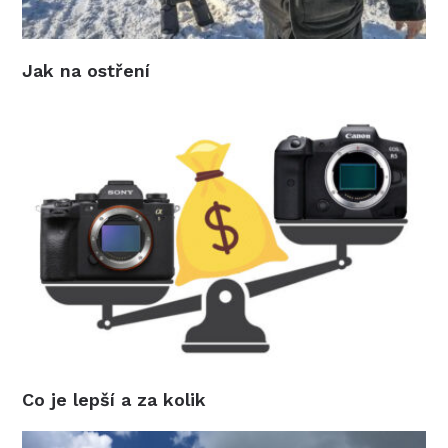
Jak na ostření
Co je lepší a za kolik