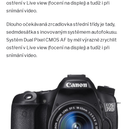
ostření v Live view (focení na displej) a tudíž i při
snímání video.
Dlouho očekávaná zrcadlovka střední třídy je tady,
sedmdesátka s inovovaným systémem autofokusu.
Systém Dual Pixel CMOS AF by měl výrazně zrychlit
ostření v Live view (focení na displej) a tudíž i při
snímání video.