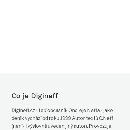
Co je Digineff
Digineff.cz - teď občasník Ondřeje Neffa - jako
deník vychází od roku 1999 Autor textů O.Neff
(není-li výslovně uveden jiný autor). Provozuje