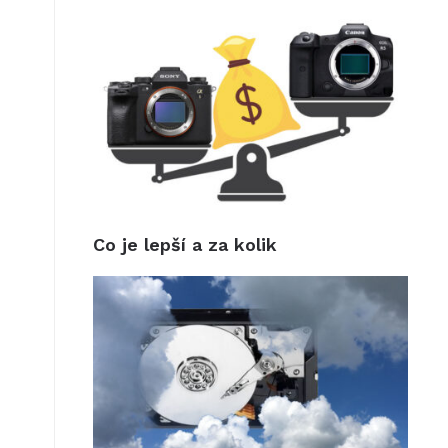
Co je lepší a za kolik