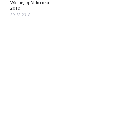
Vše nejlepší do roku
2019
30. 12. 2018