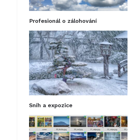
Profesionál o zálohování
Sníh a expozice