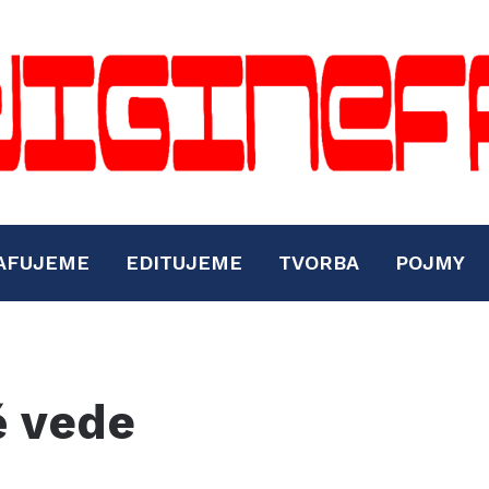
AFUJEME
EDITUJEME
TVORBA
POJMY
ě vede