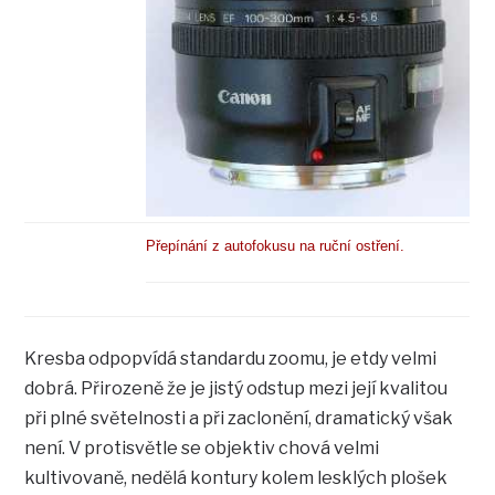
Přepínání z autofokusu na ruční ostření.
Kresba odpopvídá standardu zoomu, je etdy velmi
dobrá. Přirozeně že je jistý odstup mezi její kvalitou
při plné světelnosti a při zaclonění, dramatický však
není. V protisvětle se objektiv chová velmi
kultivovaně, nedělá kontury kolem lesklých plošek