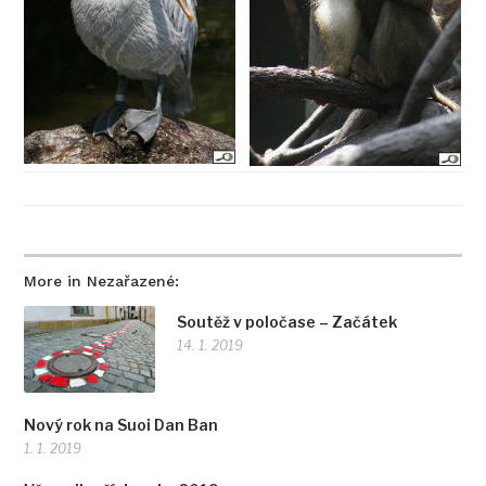
More in Nezařazené:
Soutěž v poločase – Začátek
14. 1. 2019
Nový rok na Suoi Dan Ban
1. 1. 2019