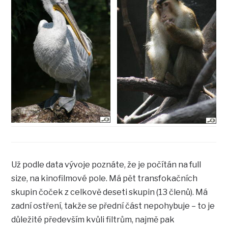
Už podle data vývoje poznáte, že je počítán na full
size, na kinofilmové pole. Má pět transfokačních
skupin čoček z celkově deseti skupin (13 členů). Má
zadní ostření, takže se přední část nepohybuje – to je
důležité především kvůli filtrům, najmě pak