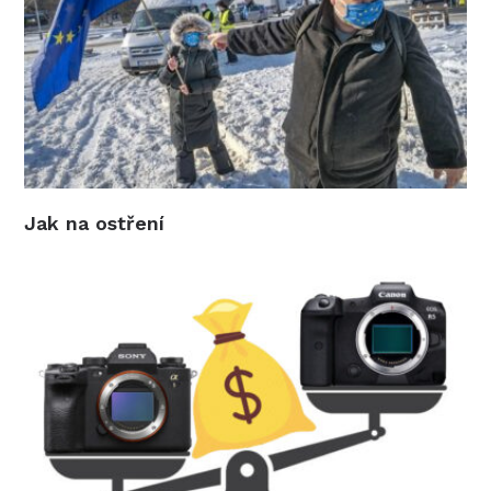
Jak na ostření