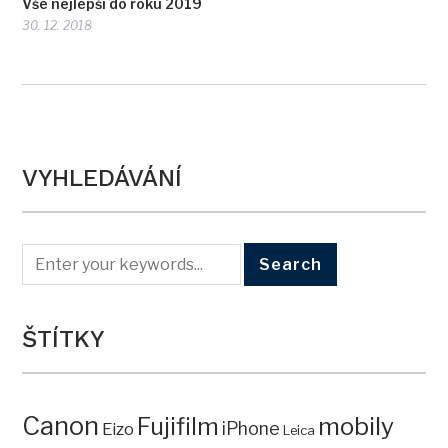
Vše nejlepší do roku 2019
30. 12. 2018
VYHLEDÁVÁNÍ
ŠTÍTKY
Canon
mobily
Fujifilm
iPhone
Eizo
Leica