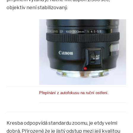
objektiv není stabilizovaný.
Přepínání z autofokusu na ruční ostření.
Kresba odpopvídá standardu zoomu, je etdy velmi
dobrá. Přirozeně že je jistý odstup mezi její kvalitou