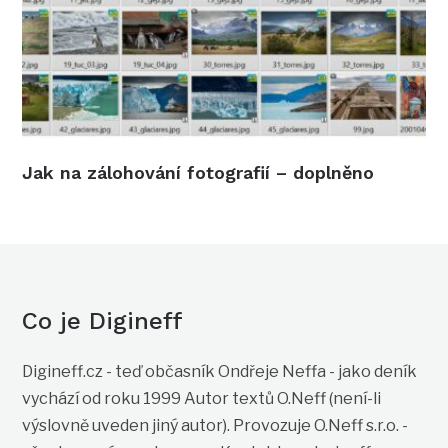
Jak na zálohování fotografií – doplněno
Co je Digineff
Digineff.cz - teď občasník Ondřeje Neffa - jako deník
vychází od roku 1999 Autor textů O.Neff (není-li
výslovně uveden jiný autor). Provozuje O.Neff s.r.o. -