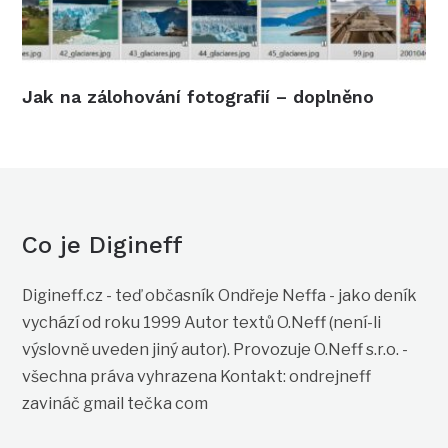
Jak na zálohování fotografií – doplněno
Co je Digineff
Digineff.cz - teď občasník Ondřeje Neffa - jako deník
vychází od roku 1999 Autor textů O.Neff (není-li
výslovně uveden jiný autor). Provozuje O.Neff s.r.o. -
všechna práva vyhrazena Kontakt: ondrejneff
zavináč gmail tečka com