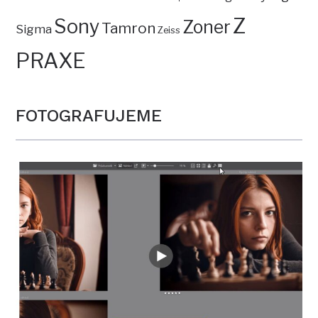
Z
Sony
Zoner
Tamron
Sigma
Zeiss
PRAXE
FOTOGRAFUJEME