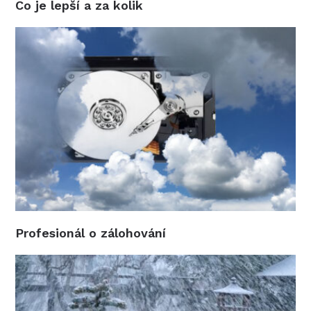
Co je lepší a za kolik
Profesionál o zálohování