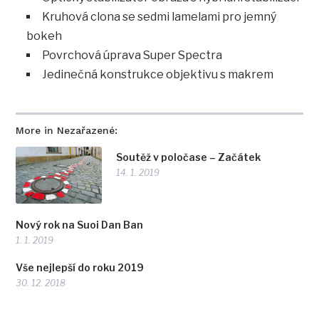
Kruhová clona se sedmi lamelami pro jemný
bokeh
Povrchová úprava Super Spectra
Jedinečná konstrukce objektivu s makrem
More in Nezařazené:
Soutěž v poločase – Začátek
14. 1. 2019
Nový rok na Suoi Dan Ban
1. 1. 2019
Vše nejlepší do roku 2019
30. 12. 2018