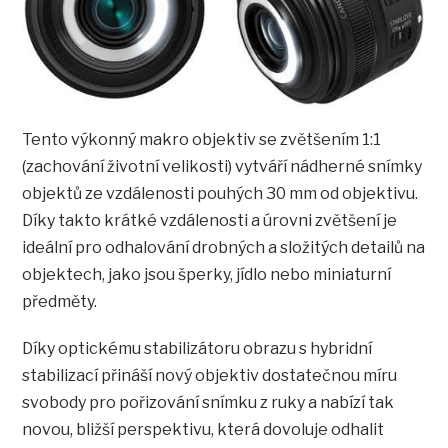
Tento výkonný makro objektiv se zvětšením 1:1
(zachování životní velikosti) vytváří nádherné snímky
objektů ze vzdálenosti pouhých 30 mm od objektivu.
Díky takto krátké vzdálenosti a úrovni zvětšení je
ideální pro odhalování drobných a složitých detailů na
objektech, jako jsou šperky, jídlo nebo miniaturní
předměty.
Díky optickému stabilizátoru obrazu s hybridní
stabilizací přináší nový objektiv dostatečnou míru
svobody pro pořizování snímku z ruky a nabízí tak
novou, bližší perspektivu, která dovoluje odhalit