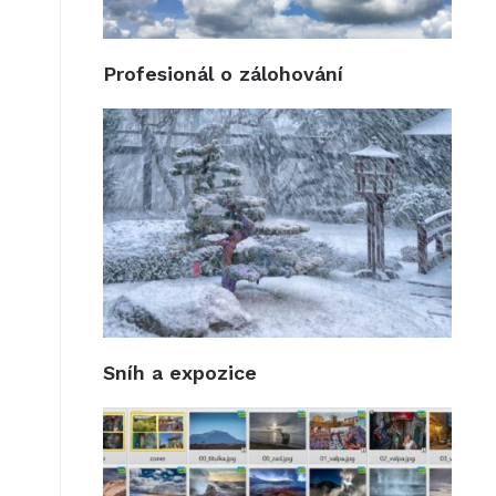
Profesionál o zálohování
Sníh a expozice