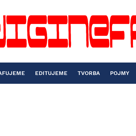
AFUJEME
EDITUJEME
TVORBA
POJMY