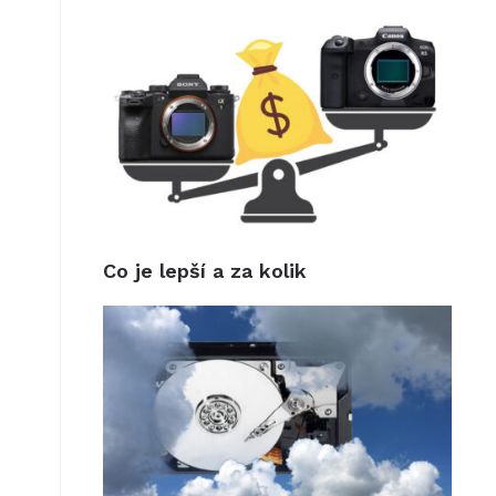
Co je lepší a za kolik