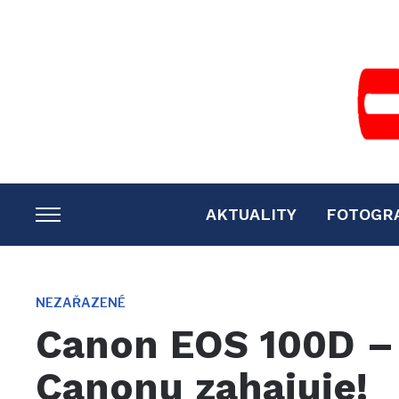
AKTUALITY
FOTOGR
TOGGLE
SIDEBAR
&
NAVIGATION
NEZAŘAZENÉ
Canon EOS 100D –
Canonu zahajuje!