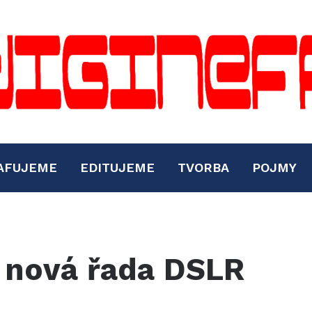
AFUJEME
EDITUJEME
TVORBA
POJMY
 nová řada DSLR