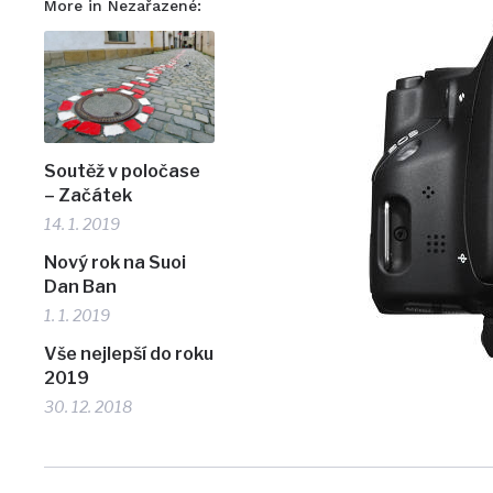
More in Nezařazené:
Soutěž v poločase
– Začátek
14. 1. 2019
Nový rok na Suoi
Dan Ban
1. 1. 2019
Vše nejlepší do roku
2019
30. 12. 2018