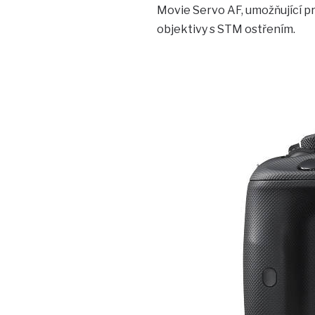
Movie Servo AF, umožňující pr
objektivy s STM ostřením.