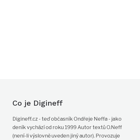
Co je Digineff
Digineff.cz - teď občasník Ondřeje Neffa - jako
deník vychází od roku 1999 Autor textů O.Neff
(není-li výslovně uveden jiný autor). Provozuje