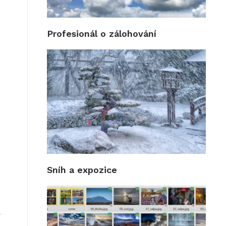
Profesionál o zálohování
Sníh a expozice