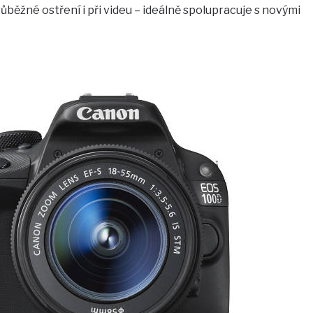
ůběžné ostření i při videu – ideálně spolupracuje s novými