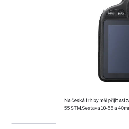
Na česká trh by měl přijít asi z
55 STM.Sestava 18-55 a 40m