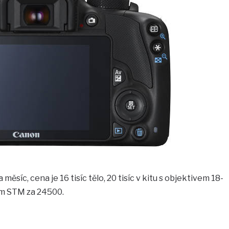
a měsíc, cena je 16 tisíc tělo, 20 tisíc v kitu s objektivem 18-
m STM za 24500.