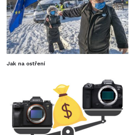
Jak na ostření