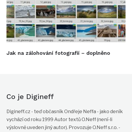
Jak na zálohování fotografií – doplněno
Co je Digineff
Digineff.cz - teď občasník Ondřeje Neffa - jako deník
vychází od roku 1999 Autor textů O.Neff (není-li
výslovně uveden jiný autor). Provozuje O.Neff s.r.o. -