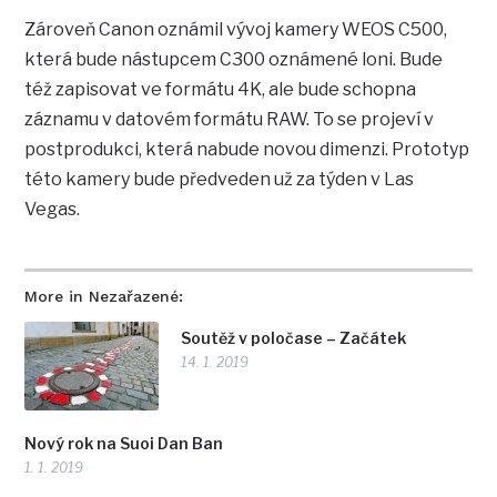
Zároveň Canon oznámil vývoj kamery WEOS C500,
která bude nástupcem C300 oznámené loni. Bude
též zapisovat ve formátu 4K, ale bude schopna
záznamu v datovém formátu RAW. To se projeví v
postprodukci, která nabude novou dimenzi. Prototyp
této kamery bude předveden už za týden v Las
Vegas.
More in Nezařazené:
Soutěž v poločase – Začátek
14. 1. 2019
Nový rok na Suoi Dan Ban
1. 1. 2019