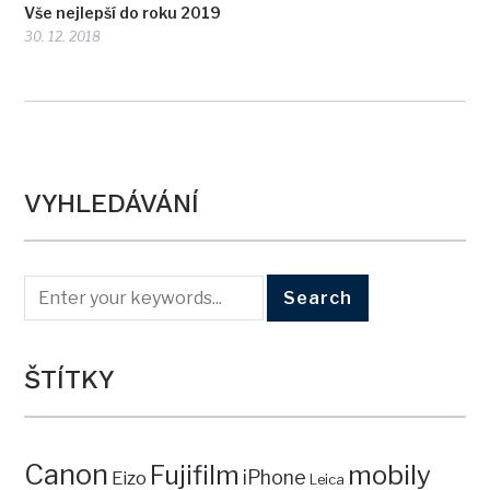
Vše nejlepší do roku 2019
30. 12. 2018
VYHLEDÁVÁNÍ
ŠTÍTKY
Canon
mobily
Fujifilm
iPhone
Eizo
Leica