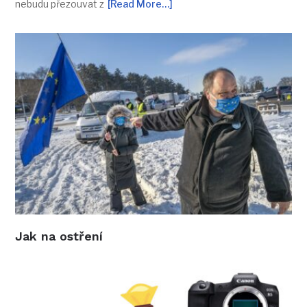
nebudu přezouvat z
[Read More…]
Jak na ostření