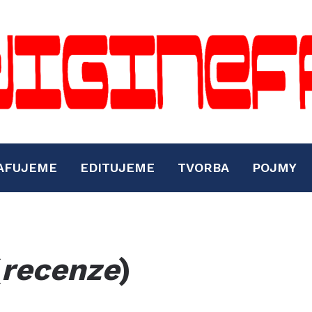
AFUJEME
EDITUJEME
TVORBA
POJMY
(
recenze
)