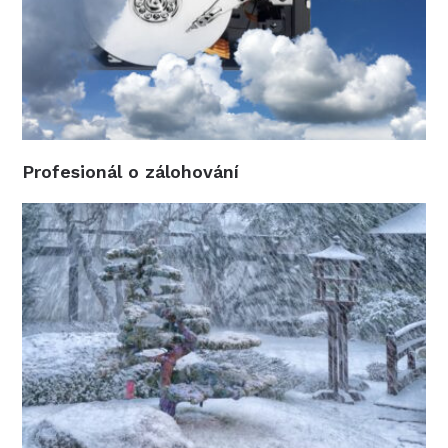
Profesionál o zálohování