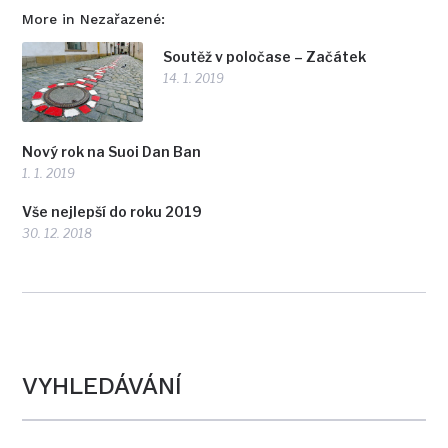
More in Nezařazené:
Soutěž v poločase – Začátek
14. 1. 2019
Nový rok na Suoi Dan Ban
1. 1. 2019
Vše nejlepší do roku 2019
30. 12. 2018
VYHLEDÁVÁNÍ