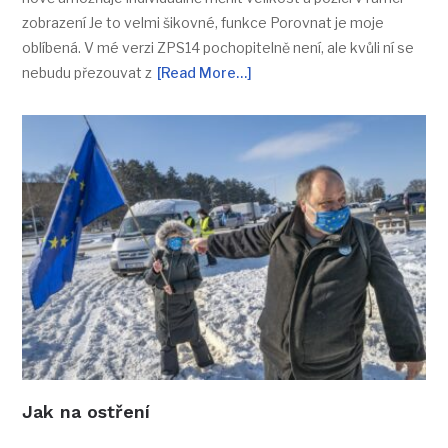
zobrazení Je to velmi šikovné, funkce Porovnat je moje
oblíbená. V mé verzi ZPS14 pochopitelně není, ale kvůli ní se
nebudu přezouvat z
[Read More…]
Jak na ostření