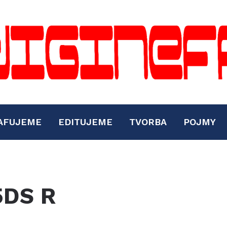
AFUJEME
EDITUJEME
TVORBA
POJMY
5DS R