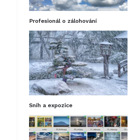
Profesionál o zálohování
Sníh a expozice