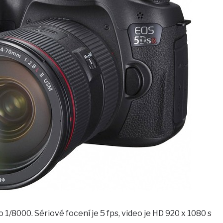
 1/8000. Sériové focení je 5 fps, video je HD 920 x 1080 s