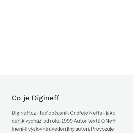
Co je Digineff
Digineff.cz - teď občasník Ondřeje Neffa - jako
deník vychází od roku 1999 Autor textů O.Neff
(není-li výslovně uveden jiný autor). Provozuje