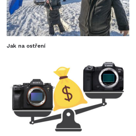
Jak na ostření