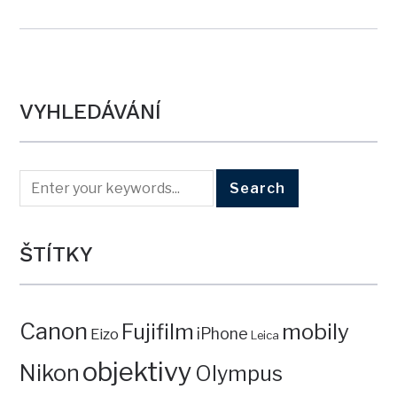
VYHLEDÁVÁNÍ
ŠTÍTKY
Canon
mobily
Fujifilm
iPhone
Eizo
Leica
objektivy
Nikon
Olympus