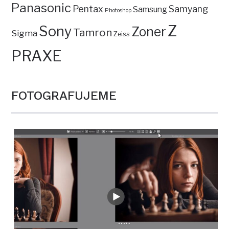
Panasonic
Pentax
Samyang
Samsung
Photoshop
Z
Sony
Zoner
Tamron
Sigma
Zeiss
PRAXE
FOTOGRAFUJEME