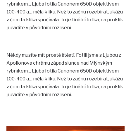
rybníkem… Ljuba fotila Canonem 650D objektivem
100-400 a… měla kliku. Než to začnu rozebírat, ukážu
v čem ta klika spočívala. To je finální fotka, na proklik
ji uvidíte v původním rozlišení.
Někdy musíte mít prostě štěstí. Fotili jsme s Ljubou z
Apollonova chrámu západ slunce nad Mlýnským
rybníkem… Ljuba fotila Canonem 650D objektivem
100-400 a… měla kliku. Než to začnu rozebírat, ukážu
v čem ta klika spočívala. To je finální fotka, na proklik
ji uvidíte v původním rozlišení.