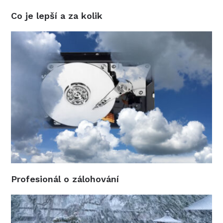
Co je lepší a za kolik
Profesionál o zálohování