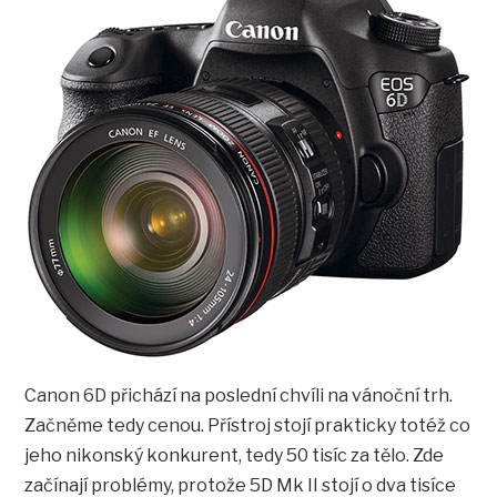
Canon 6D přichází na poslední chvíli na vánoční trh.
Začněme tedy cenou. Přístroj stojí prakticky totéž co
jeho nikonský konkurent, tedy 50 tisíc za tělo. Zde
začínají problémy, protože 5D Mk II stojí o dva tisíce