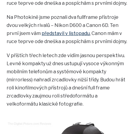
ruce teprve ode dneška a pospíchám s prvními dojmy.
Na Photokině jsme poznali dva fullframe přístroje
dvou velkých rivalů – Nikon D600 a Canon 6D. Ten
první jsem vám
představil v listopadu
, Canon mám v
ruce teprve ode dneška a pospíchám s prvními dojmy.
V příštích třech letech zde vidím jasnou perspektivu.
Levné kompakty už dnes ustupují vysoce výkonným
mobilním telefonům a systémové kompakty
(mirrorless) nahradí zrcadlovky nižší třídy. Budou hrát
roli kinofilmových přístrojů a dnešní full frame
zrcadlovky zaujmou roli středoformátu a
velkoformátu klasické fotografie.