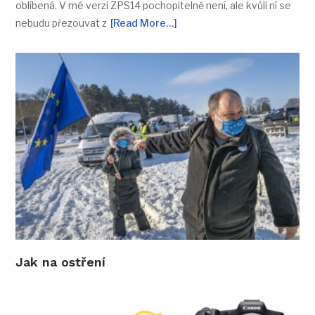
oblíbená. V mé verzi ZPS14 pochopitelně není, ale kvůli ní se
nebudu přezouvat z
[Read More…]
Jak na ostření