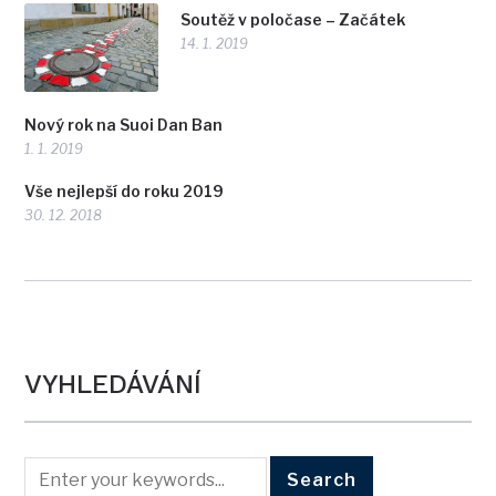
Soutěž v poločase – Začátek
14. 1. 2019
Nový rok na Suoi Dan Ban
1. 1. 2019
Vše nejlepší do roku 2019
30. 12. 2018
VYHLEDÁVÁNÍ