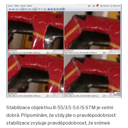
Stabilizace objektivu 8-55/3.5-5.6 IS STM je velmi
dobrá. Připomínám, že vždy jde o pravděpodobnost:
stabilizace zvyšuje pravděpodobnost, že snímek