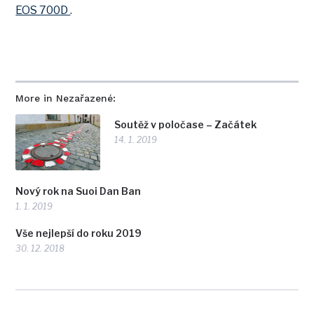
EOS 700D
.
More in Nezařazené:
Soutěž v poločase – Začátek
14. 1. 2019
Nový rok na Suoi Dan Ban
1. 1. 2019
Vše nejlepší do roku 2019
30. 12. 2018