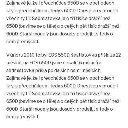
Zajímavé je, že i předchůdce 650D se v obchodech
kryl s předchůdcem, tedy s 600D. Dnes jsou v prodeji
všechny tři. Sedmistovka je o tři tisíce dražší než
650D (bavíme se o těle) a o celých pět tisíc dražší než
600D. Starší modely jsou dosud v prodeji. Je tedy o
čem přemýšlet.
V únoru 2010 to byl EOS 550D, šestistovka přišla za 12
měsíců, na EOS 650D jsme čekali 16 měsíců a
sedmistovka přišla po dalších osmi měsících.
Zajímavé je, že i předchůdce 650D se v obchodech
kryl s předchůdcem, tedy s 600D. Dnes jsou v prodeji
všechny tři. Sedmistovka je o tři tisíce dražší než
650D (bavíme se o těle) a o celých pět tisíc dražší než
600D. Starší modely jsou dosud v prodeji. Je tedy o
čem přemýšlet.