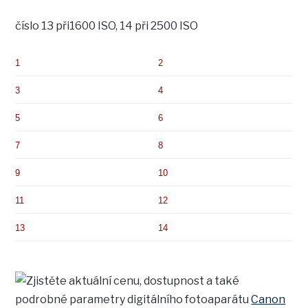
číslo 13 při1600 ISO, 14 při 2500 ISO
1
2
3
4
5
6
7
8
9
10
11
12
13
14
Zjistěte aktuální cenu, dostupnost a také
podrobné parametry digitálního fotoaparátu
Canon