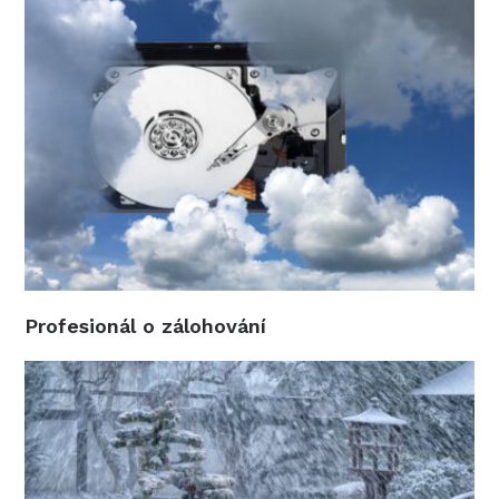
Profesionál o zálohování