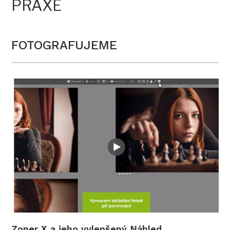
PRAXE
FOTOGRAFUJEME
Zoner X a jeho vylepšený Náhled