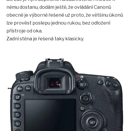
němu dostanu, dodám ještě, že ovládání Canonů
obecně je výborně řešené už proto, že většinu úkonů
lze provést poslepu jednou rukou, bez odložení
přístroje od oka.
Zadní stěna je řešená taky klasicky.