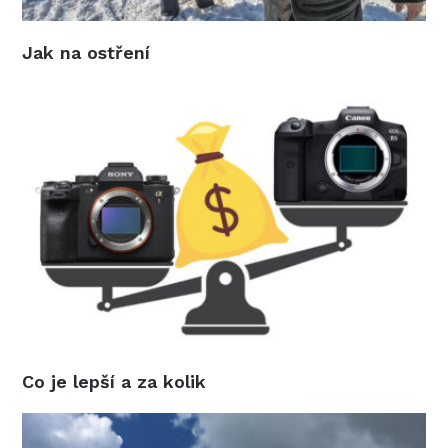
Jak na ostření
Co je lepší a za kolik