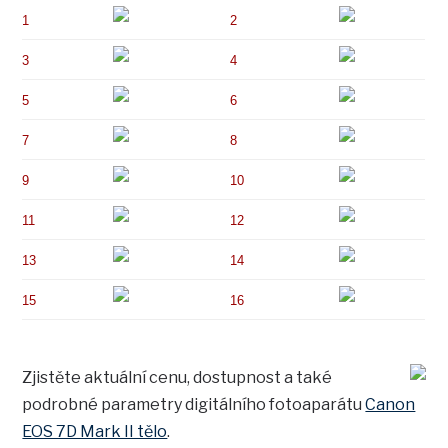
1
2
3
4
5
6
7
8
9
10
11
12
13
14
15
16
Zjistěte aktuální cenu, dostupnost a také
podrobné parametry digitálního fotoaparátu
Canon
EOS 7D Mark II tělo
.