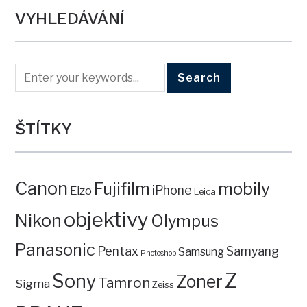
VYHLEDÁVÁNÍ
ŠTÍTKY
Canon
mobily
Fujifilm
iPhone
Eizo
Leica
objektivy
Nikon
Olympus
Panasonic
Pentax
Samyang
Samsung
Photoshop
Z
Sony
Zoner
Tamron
Sigma
Zeiss