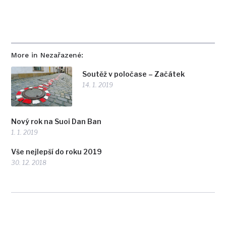
More in Nezařazené:
Soutěž v poločase – Začátek
14. 1. 2019
Nový rok na Suoi Dan Ban
1. 1. 2019
Vše nejlepší do roku 2019
30. 12. 2018