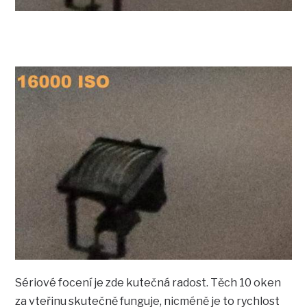
Sériové focení je zde kutečná radost. Těch 10 oken
za vteřinu skutečně funguje, nicméně je to rychlost