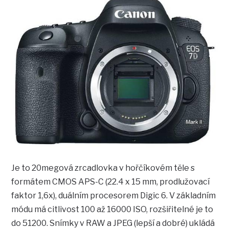
Je to 20megová zrcadlovka v hořčíkovém těle s
formátem CMOS APS-C (22.4 x 15 mm, prodlužovací
faktor 1,6x), duálním procesorem Digic 6. V základním
módu má citlivost 100 až 16000 ISO, rozšiřitelné je to
do 51200. Snímky v RAW a JPEG (lepší a dobré) ukládá