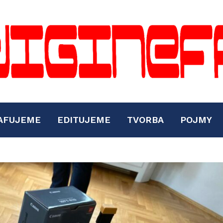
AFUJEME
EDITUJEME
TVORBA
POJMY