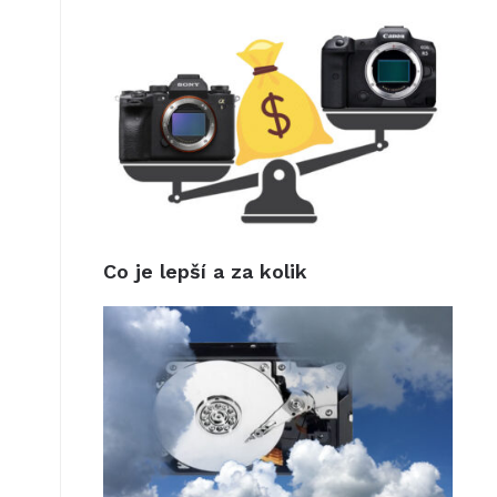
Co je lepší a za kolik