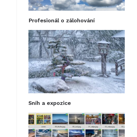
Profesionál o zálohování
Sníh a expozice