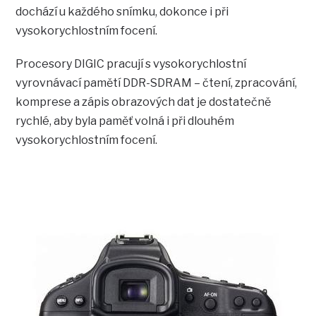
dochází u každého snímku, dokonce i při
vysokorychlostním focení.
Procesory DIGIC pracují s vysokorychlostní
vyrovnávací pamětí DDR-SDRAM – čtení, zpracování,
komprese a zápis obrazových dat je dostatečně
rychlé, aby byla paměť volná i při dlouhém
vysokorychlostním focení.