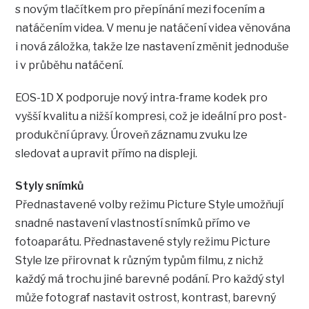
s novým tlačítkem pro přepínání mezi focením a
natáčením videa. V menu je natáčení videa věnována
i nová záložka, takže lze nastavení změnit jednoduše
i v průběhu natáčení.
EOS-1D X podporuje nový intra-frame kodek pro
vyšší kvalitu a nižší kompresi, což je ideální pro post-
produkční úpravy. Úroveň záznamu zvuku lze
sledovat a upravit přímo na displeji.
Styly snímků
Přednastavené volby režimu Picture Style umožňují
snadné nastavení vlastností snímků přímo ve
fotoaparátu. Přednastavené styly režimu Picture
Style lze přirovnat k různým typům filmu, z nichž
každý má trochu jiné barevné podání. Pro každý styl
může fotograf nastavit ostrost, kontrast, barevný