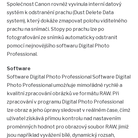
Společnost Canon rovněž vyvinula interní datový
systém k odstranění prachu (Dust Delete Data
system), který dokáže zmapovat polohu viditelného
prachu na snímači. Stopy po prachu lze po
fotografování ze snímků automaticky odstranit
pomocí nejnovějšího softwaru Digital Photo
Professional.
Software
Software Digital Photo Professional Software Digital
Photo Professional umožňuje mimořádně rychlé a
kvalitní zpracování obrázků ve formátu RAW. Při
zpracování v programu Digital Photo Professional
lze obraz a jeho úpravy sledovat v reálném čase, čímž
uživatel získává přímou kontrolu nad nastavením
proměnných hodnot pro obrazový soubor RAW, jimiž
jsou například vyvážení bílé, dynamický rozsah,