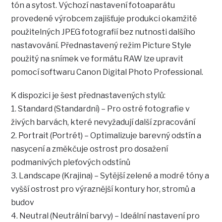
tón a sytost. Výchozí nastavení fotoaparátu
provedené výrobcem zajišťuje produkci okamžitě
použitelných JPEG fotografií bez nutnosti dalšího
nastavování. Přednastavený režim Picture Style
použitý na snímek ve formátu RAW lze upravit
pomocí softwaru Canon Digital Photo Professional.
K dispozici je šest přednastavených stylů:
1. Standard (Standardní) – Pro ostré fotografie v
živých barvách, které nevyžadují další zpracování
2. Portrait (Portrét) – Optimalizuje barevný odstín a
nasycení a změkčuje ostrost pro dosažení
podmanivých pleťových odstínů
3. Landscape (Krajina) – Sytější zelené a modré tóny a
vyšší ostrost pro výraznější kontury hor, stromů a
budov
4. Neutral (Neutrální barvy) – Ideální nastavení pro