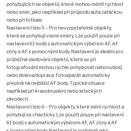
pohybujících se objektů, které mohou měnit rychlost
nebo směr, jako například při průjezdu auta zatáčkou
nebo při fotbale.
Nastavení číslo 5 – Pro nevyzpytatelné objekty,
které se pohybují všemi směry. Lze použít pouze při
nastavení 61 bodů s automatickým výběrem AF, AF
zóny a AF s pomocnými body. Nastavení je ideální pro
průběžné sledování objektů, které se při
fotografování mohou rychle pohybovat nahoru/dolů
nebo doleva/doprava. Fotoaparát automaticky
přepíná na nejbližší AF body. Typické situace
například při krasobruslení nebo leteckých
závodech.
Nastavení číslo 6 – Pro objekty, které mění rychlost a
pohybují se chaoticky. Lze použít pouze při nastavení
61 bodů s automatickým výběrem AF, AF zóny a AF
s pomocnými body. Nastavení je podobné jako