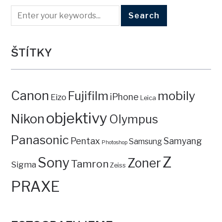
ŠTÍTKY
Canon
mobily
Fujifilm
iPhone
Eizo
Leica
objektivy
Nikon
Olympus
Panasonic
Pentax
Samyang
Samsung
Photoshop
Z
Sony
Zoner
Tamron
Sigma
Zeiss
PRAXE