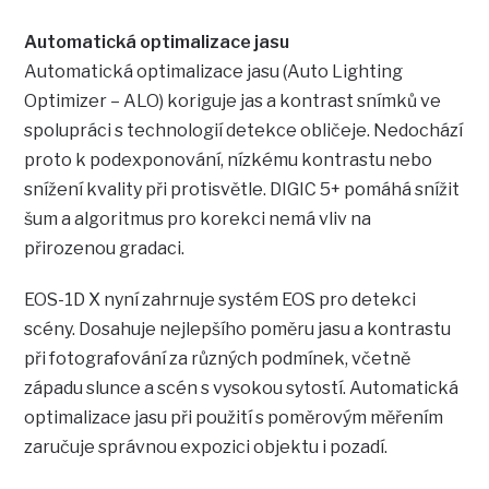
Automatická optimalizace jasu
Automatická optimalizace jasu (Auto Lighting
Optimizer – ALO) koriguje jas a kontrast snímků ve
spolupráci s technologií detekce obličeje. Nedochází
proto k podexponování, nízkému kontrastu nebo
snížení kvality při protisvětle. DIGIC 5+ pomáhá snížit
šum a algoritmus pro korekci nemá vliv na
přirozenou gradaci.
EOS-1D X nyní zahrnuje systém EOS pro detekci
scény. Dosahuje nejlepšího poměru jasu a kontrastu
při fotografování za různých podmínek, včetně
západu slunce a scén s vysokou sytostí. Automatická
optimalizace jasu při použití s poměrovým měřením
zaručuje správnou expozici objektu i pozadí.