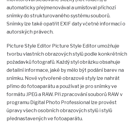
automaticky přejmenovával a umísťoval příchozí
snímky do strukturovaného systému souborů.
Snímky lze také opatřit EXIF daty včetně informací o
autorských právech.
Picture Style Editor Picture Style Editor umožňuje
tvorbu vlastních obrazových stylů podle konkrétních
požadavků fotografů. Každý styl obrázku obsahuje
detailní informace, jaké by mělo být podání barev na
snímku. Nově vytvořené obrazové styly lze nahrát
přímo do fotoaparátu a používat je pro snímky ve
formátu JPEG a RAW. Při zpracování souborů RAW v
programu Digital Photo Professional lze provést
úpravy všech osobních obrazových stylů i stylů
přednastavených ve fotoaparátu.