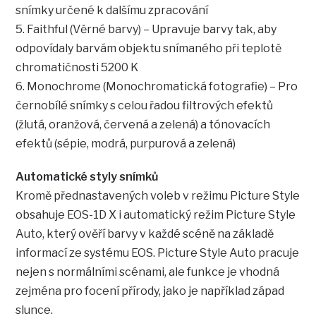
snímky určené k dalšímu zpracování
5. Faithful (Věrné barvy) – Upravuje barvy tak, aby
odpovídaly barvám objektu snímaného při teplotě
chromatičnosti 5200 K
6. Monochrome (Monochromatická fotografie) – Pro
černobílé snímky s celou řadou filtrových efektů
(žlutá, oranžová, červená a zelená) a tónovacích
efektů (sépie, modrá, purpurová a zelená)
Automatické styly snímků
Kromě přednastavených voleb v režimu Picture Style
obsahuje EOS-1D X i automatický režim Picture Style
Auto, který ověří barvy v každé scéně na základě
informací ze systému EOS. Picture Style Auto pracuje
nejen s normálními scénami, ale funkce je vhodná
zejména pro focení přírody, jako je například západ
slunce.