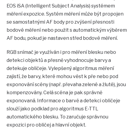
EOS iSA (Intelligent Subject Analysis) systémem
měření expozice. Systém měření může být propojen
se samostatnými AF body pro zvýšení přesnosti
bodové měření nebo použit s automatickým výběrem
AF bodu, pokud je nastaven střed bodové měření.
RGB snímač je využíván i pro měření blesku nebo
detekci objektů a přesně vyhodnocuje barvy a
detekuje obličeje. Vylepšený algoritmus měření
zajistí, že barvy, které mohou vést k pře nebo pod
exponování scény (např. převaha zelené a žluté), jsou
kompenzovány. Celá scéna je pak správně
exponovaná. Informace o barvě a detekci obličeje
slouží jako podklad pro algoritmus E-TTL
automatického blesku. To zaručuje správnou
expozici pro obličej a hlavní objekt.