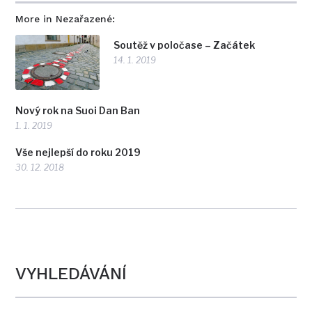
More in Nezařazené:
Soutěž v poločase – Začátek
14. 1. 2019
Nový rok na Suoi Dan Ban
1. 1. 2019
Vše nejlepší do roku 2019
30. 12. 2018
VYHLEDÁVÁNÍ