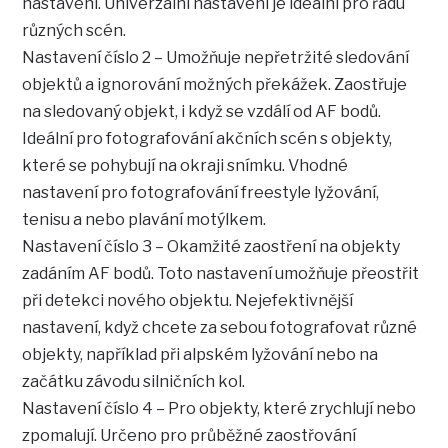
nastavení. Univerzální nastavení je ideální pro řadu
různých scén.
Nastavení číslo 2 – Umožňuje nepřetržité sledování
objektů a ignorování možných překážek. Zaostřuje
na sledovaný objekt, i když se vzdálí od AF bodů.
Ideální pro fotografování akčních scén s objekty,
které se pohybují na okraji snímku. Vhodné
nastavení pro fotografování freestyle lyžování,
tenisu a nebo plavání motýlkem.
Nastavení číslo 3 – Okamžité zaostření na objekty
zadáním AF bodů. Toto nastavení umožňuje přeostřit
při detekci nového objektu. Nejefektivnější
nastavení, když chcete za sebou fotografovat různé
objekty, například při alpském lyžování nebo na
začátku závodu silničních kol.
Nastavení číslo 4 – Pro objekty, které zrychlují nebo
zpomalují. Určeno pro průběžné zaostřování