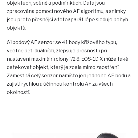
objektech, scéně a podmínkách. Data jsou
zpracována pomocí nového AF algoritmu, a snímky
jsou proto přesnější a fotoaparát lépe sleduje pohyb
objektů.
61bodový AF senzor se 41 body křížového typu,
včetně pěti duálních, zlepšuje přesnost i při
nastavení maximální clony f/2.8. EOS-1D X může také
detekovat objekt, který je zcela mimo zaostření.
Zaměstná celý senzor namísto jen jednoho AF bodu a
zajistí rychlou a účinnou kontrolu AF za všech
okolností.