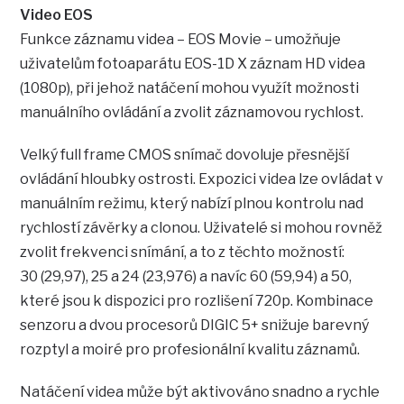
Video EOS
Funkce záznamu videa – EOS Movie – umožňuje
uživatelům fotoaparátu EOS-1D X záznam HD videa
(1080p), při jehož natáčení mohou využít možnosti
manuálního ovládání a zvolit záznamovou rychlost.
Velký full frame CMOS snímač dovoluje přesnější
ovládání hloubky ostrosti. Expozici videa lze ovládat v
manuálním režimu, který nabízí plnou kontrolu nad
rychlostí závěrky a clonou. Uživatelé si mohou rovněž
zvolit frekvenci snímání, a to z těchto možností:
30 (29,97), 25 a 24 (23,976) a navíc 60 (59,94) a 50,
které jsou k dispozici pro rozlišení 720p. Kombinace
senzoru a dvou procesorů DIGIC 5+ snižuje barevný
rozptyl a moiré pro profesionální kvalitu záznamů.
Natáčení videa může být aktivováno snadno a rychle