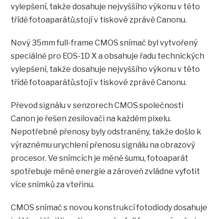
vylepšení, takže dosahuje nejvyššího výkonu v této
třídě fotoaparátů,stojí v tiskové zprávě Canonu.
Nový 35mm full-frame CMOS snímač byl vytvořený
speciálně pro EOS-1D X a obsahuje řadu technických
vylepšení, takže dosahuje nejvyššího výkonu v této
třídě fotoaparátů,stojí v tiskové zprávě Canonu.
Převod signálu v senzorech CMOS společnosti
Canon je řešen zesilovači na každém pixelu.
Nepotřebné přenosy byly odstraněny, takže došlo k
výraznému urychlení přenosu signálu na obrazový
procesor. Ve snímcích je méně šumu, fotoaparát
spotřebuje méně energie a zároveň zvládne vyfotit
více snímků za vteřinu.
CMOS snímač s novou konstrukcí fotodiody dosahuje