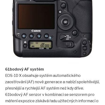
61bodový AF systém
EOS-1D X obsahuje systém automatického
zaostřování (AF) nové generace a nabízí spolehlivější,
přesnější a rychlejší AF systém než kdy dříve.
61bodový AF senzor v kombinaci se senzorem pro
měření expozice získává řadu užitečných informací o