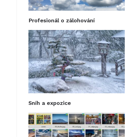
Profesionál o zálohování
Sníh a expozice