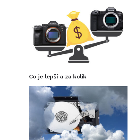
Co je lepší a za kolik