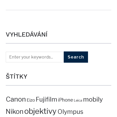
VYHLEDÁVÁNÍ
ŠTÍTKY
Canon
mobily
Fujifilm
iPhone
Eizo
Leica
objektivy
Nikon
Olympus