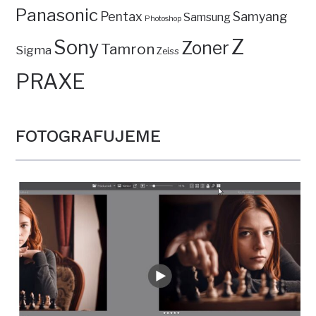
Panasonic
Pentax
Samyang
Samsung
Photoshop
Z
Sony
Zoner
Tamron
Sigma
Zeiss
PRAXE
FOTOGRAFUJEME