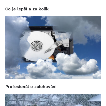
Co je lepší a za kolik
Profesionál o zálohování