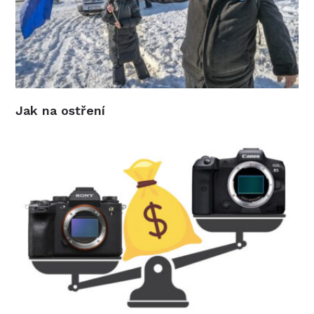
Jak na ostření