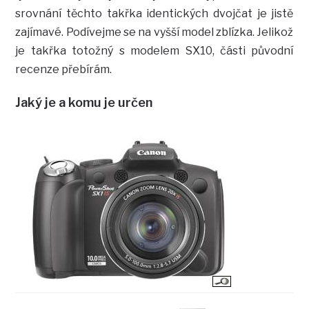
srovnání těchto takřka identických dvojčat je jistě
zajímavé. Podívejme se na vyšší model zblízka. Jelikož
je takřka totožný s modelem SX10, části původní
recenze přebírám.
Jaký je a komu je určen