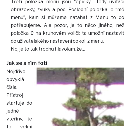
Třetí položka menu jsou “opičky”, tedy uvítací
obrazovky, zvuky a pod. Poslední položka je “mé
menu”, kam si můžeme natahat z Menu to co
potřebujeme. Ale pozor, je to něco jiného, než
položka
C
na kruhovém voliči: ta umožní nastavit
do uživatelského nastavení cokoli z menu.
No, je to tak trochu hlavolam, že…
Jak se s ním fotí
Nejdříve
obvyklá
čísla.
Přístroj
startuje do
jedné
vteřiny, je
to velmi