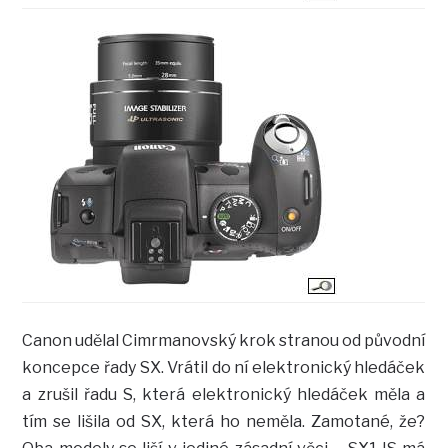
Canon udělal Cimrmanovský krok stranou od původní
koncepce řady SX. Vrátil do ní elektronický hledáček
a zrušil řadu S, která elektronický hledáček měla a
tím se lišila od SX, která ho neměla. Zamotané, že?