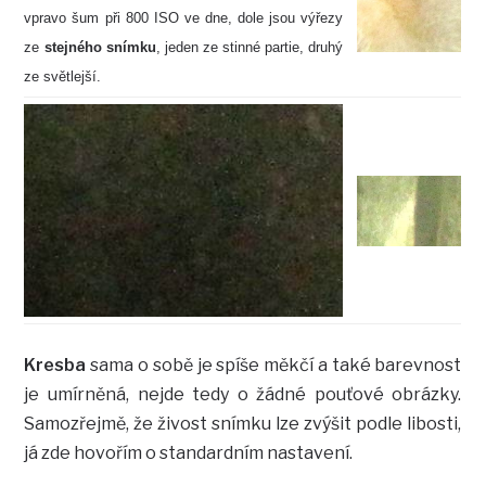
vpravo šum při 800 ISO ve dne, dole jsou výřezy
ze
stejného snímku
, jeden ze stinné partie, druhý
ze světlejší.
Kresba
sama o sobě je spíše měkčí a také barevnost
je umírněná, nejde tedy o žádné pouťové obrázky.
Samozřejmě, že živost snímku lze zvýšit podle libosti,
já zde hovořím o standardním nastavení.