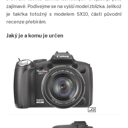
zajímavé. Podívejme se na vyšší model zblízka. Jelikož
je takřka totožný s modelem SX10, části původní
recenze přebírám.
Jaký je a komu je určen