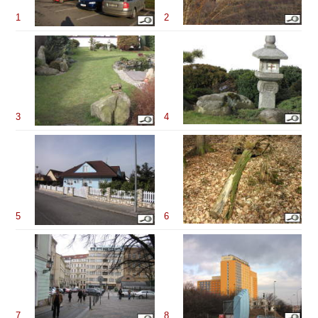
1
2
3
4
5
6
7
8