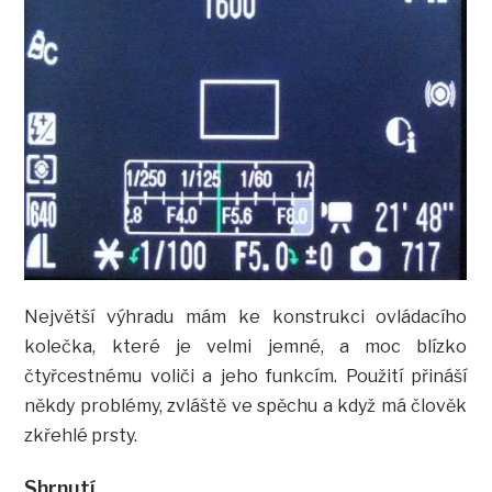
Největší výhradu mám ke konstrukci ovládacího
kolečka, které je velmi jemné, a moc blízko
čtyřcestnému voliči a jeho funkcím. Použití přináší
někdy problémy, zvláště ve spěchu a když má člověk
zkřehlé prsty.
Shrnutí