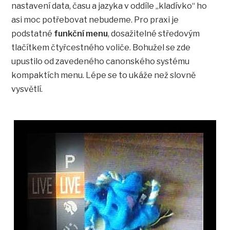
nastavení data, času a jazyka v oddíle „kladívko“ ho
asi moc potřebovat nebudeme. Pro praxi je
podstatné
funkční menu
, dosažitelné středovým
tlačítkem čtyřcestného voliče. Bohužel se zde
upustilo od zavedeného canonského systému
kompaktích menu. Lépe se to ukáže než slovně
vysvětlí.