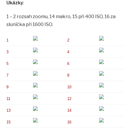
Ukázky
:
1 – 2 rozsah zoomu, 14 makro, 15 při 400 ISO, 16 za
sluníčka při 1600 ISO.
1
2
3
4
5
6
7
8
9
10
11
12
13
14
15
16