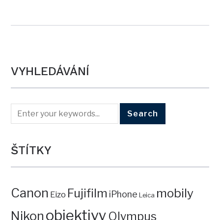
VYHLEDÁVÁNÍ
ŠTÍTKY
Canon
mobily
Fujifilm
iPhone
Eizo
Leica
objektivy
Nikon
Olympus