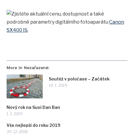
Zjistěte aktuální cenu, dostupnost a také
podrobné parametry digitálního fotoaparátu
Canon
SX400 IS
.
More in Nezařazené:
Soutěž v poločase – Začátek
14. 1. 2019
Nový rok na Suoi Dan Ban
1. 1. 2019
Vše nejlepší do roku 2019
30. 12. 2018