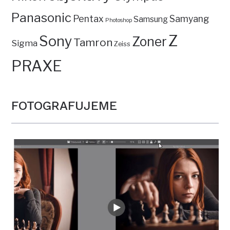
Panasonic
Pentax
Samyang
Samsung
Photoshop
Z
Sony
Zoner
Tamron
Sigma
Zeiss
PRAXE
FOTOGRAFUJEME