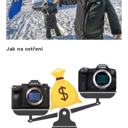
Jak na ostření