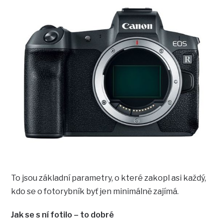
To jsou základní parametry, o které zakopl asi každý,
kdo se o fotorybník byť jen minimálně zajímá.
Jak se s ní fotilo – to dobré