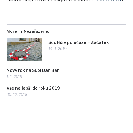
More in Nezařazené:
Soutěž v poločase – Začátek
14. 1. 2019
Nový rok na Suoi Dan Ban
1. 1. 2019
Vše nejlepší do roku 2019
30. 12. 2018