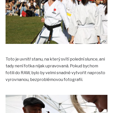
Toto je uvnitř stanu, na který svítí polední slunce, ani
tady není fotka nijak upravovaná. Pokud bychom
fotili do RAW, bylo by velmi snadné vytvořit naprosto
vyrovnanou, bezproblémovou fotografii.