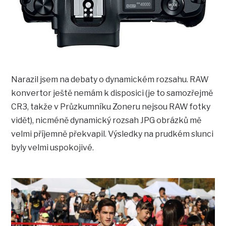
Narazil jsem na debaty o dynamickém rozsahu. RAW
konvertor ještě nemám k disposici (je to samozřejmě
CR3, takže v Průzkumníku Zoneru nejsou RAW fotky
vidět), nicméně dynamický rozsah JPG obrázků mě
velmi příjemně překvapil. Výsledky na prudkém slunci
byly velmi uspokojivé.