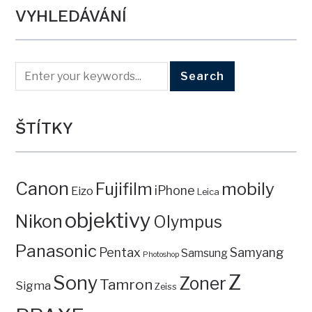
VYHLEDÁVÁNÍ
ŠTÍTKY
Canon
mobily
Fujifilm
iPhone
Eizo
Leica
objektivy
Nikon
Olympus
Panasonic
Pentax
Samyang
Samsung
Photoshop
Z
Sony
Zoner
Tamron
Sigma
Zeiss