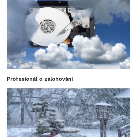
Profesionál o zálohování