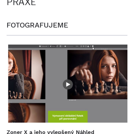
PRAXE
FOTOGRAFUJEME
Zoner X a jeho vylepšený Náhled