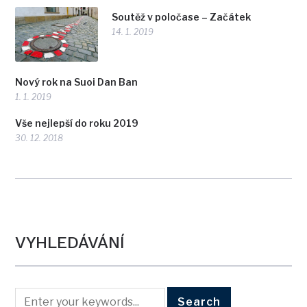
Soutěž v poločase – Začátek
14. 1. 2019
Nový rok na Suoi Dan Ban
1. 1. 2019
Vše nejlepší do roku 2019
30. 12. 2018
VYHLEDÁVÁNÍ