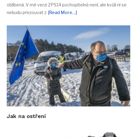
oblíbená. V mé verzi ZPS14 pochopitelně není, ale kvůli ní se
nebudu přezouvat z
[Read More…]
Jak na ostření