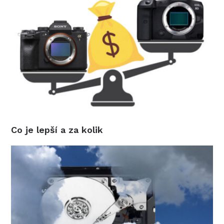
Co je lepší a za kolik