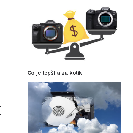
Co je lepší a za kolik
.
.