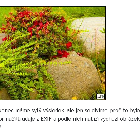
konec máme sytý výsledek, ale jen se divíme, proč to bylo
 načítá údaje z EXIF a podle nich nabízí výchozí obrázek
?