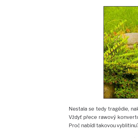
Nestala se tedy tragédie, na
Vždyť přece rawový konvertor
Proč nabídl takovou vyblitinu