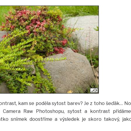
ntrast, kam se poděla sytost barev? Je z toho šeďák… No
 Camera Raw Photoshopu, sytost a kontrast přidáme
átko snímek doostříme a výsledek je skoro takový, jak