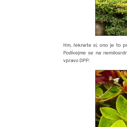
Hm, řeknete si, ono je to p
Podívejme se na nemilosrdn
vpravo DPP: