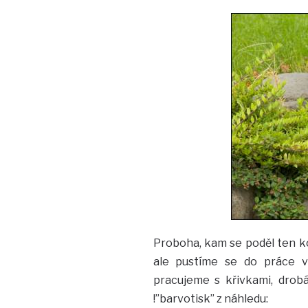
Proboha, kam se poděl ten ko
ale pustíme se do práce v
pracujeme s křivkami, drob
!”barvotisk” z náhledu: