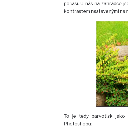
počasí. U nás na zahrádce jse
kontrastem nastavenými na m
To je tedy barvotisk jako
Photoshopu: