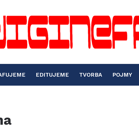
AFUJEME
EDITUJEME
TVORBA
POJMY
ma